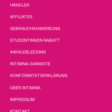
FOOTER
HÄNDLER
MENU
AFFILIATES
GEBRAUCHSANWEISUNG
STUDENTINNEN RABATT
#WHILEBLEEDING
INTIMINA-GARANTIE
KONFORMITÄTSERKLÄRUNG
LEGAL
ÜBER INTIMINA
IMPRESSUM
KONTAKT