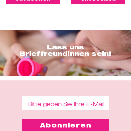
Lass uns
Brieffreundinnen sein!