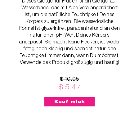
Dieses Gleitgel für Frauen ist ein Gleitgel auf
Wasserbasis, das mit Aloe Vera angereichert
ist, um die natürliche Feuchtigkeit Deines
Körpers zu ergänzen. Die wasserlösliche
Formel ist glyzerinfrei, parabenfrei und an den
natürlichen pH-Wert Deines Körpers
angepasst. Sie macht keine Flecken, ist weder
fettig noch klebrig und spendet natürliche
Feuchtigkeit immer dann, wann Du möchtest.
Verwende das Produkt großzügig und häufig!
$ 10.95
$ 5.47