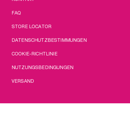
FAQ
STORE LOCATOR
DATENSCHUTZBESTIMMUNGEN
COOKIE-RICHTLINIE
NUTZUNGSBEDINGUNGEN
VERSAND
© 2026 INTIMINA Alle Rechte vorbehalten
Kauf mich
Social