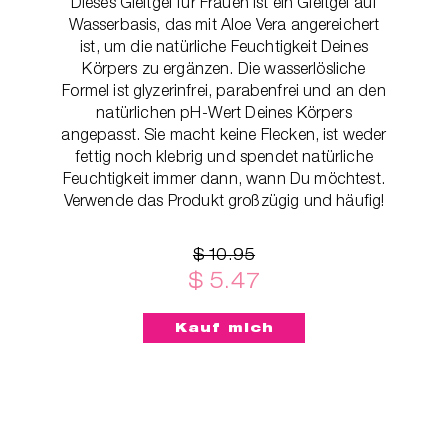
Dieses Gleitgel für Frauen ist ein Gleitgel auf
Wasserbasis, das mit Aloe Vera angereichert
ist, um die natürliche Feuchtigkeit Deines
Körpers zu ergänzen. Die wasserlösliche
Formel ist glyzerinfrei, parabenfrei und an den
natürlichen pH-Wert Deines Körpers
angepasst. Sie macht keine Flecken, ist weder
fettig noch klebrig und spendet natürliche
Feuchtigkeit immer dann, wann Du möchtest.
Verwende das Produkt großzügig und häufig!
$ 10.95
$ 5.47