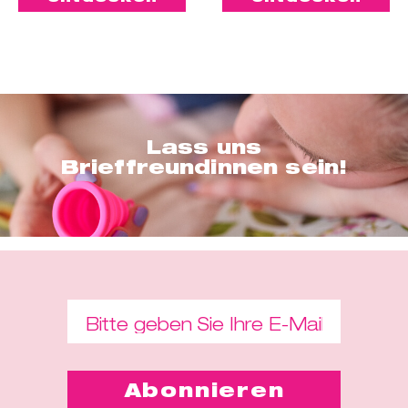
Lass uns
Brieffreundinnen sein!