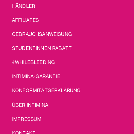
FOOTER
HÄNDLER
MENU
AFFILIATES
GEBRAUCHSANWEISUNG
STUDENTINNEN RABATT
#WHILEBLEEDING
INTIMINA-GARANTIE
KONFORMITÄTSERKLÄRUNG
LEGAL
ÜBER INTIMINA
IMPRESSUM
KONTAKT