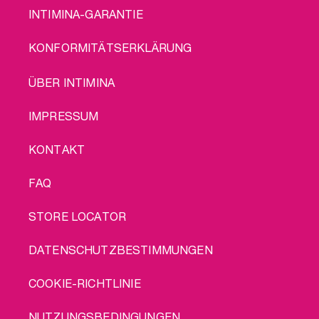
INTIMINA-GARANTIE
KONFORMITÄTSERKLÄRUNG
LEGAL
ÜBER INTIMINA
IMPRESSUM
KONTAKT
FAQ
STORE LOCATOR
DATENSCHUTZBESTIMMUNGEN
COOKIE-RICHTLINIE
NUTZUNGSBEDINGUNGEN