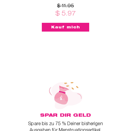
$ 11.95
$ 5.97
SPAR DIR GELD
Spare bis zu 75 % Deiner bisherigen
Ausgaben für Menstruationsartikel.