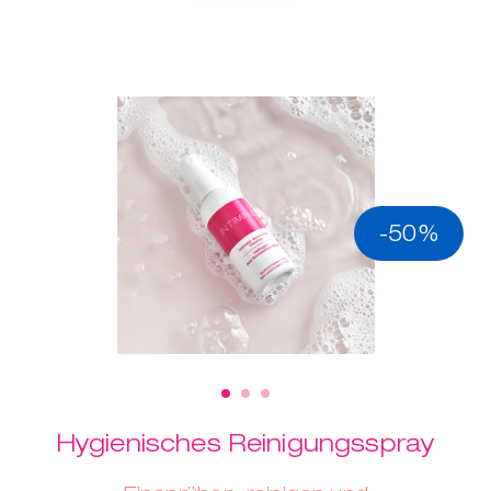
-50%
Hygienisches Reinigungsspray