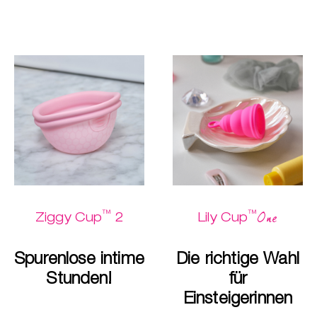
™
™
One
Ziggy Cup
2
Lily Cup
Spurenlose intime
Die richtige Wahl
Stunden!
für
Einsteigerinnen