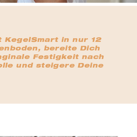
t KegelSmart in nur 12
nboden, bereite Dich
aginale Festigkeit nach
lle und steigere Deine