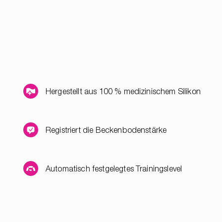
Hergestellt aus 100 % medizinischem Silikon
Registriert die Beckenbodenstärke
Automatisch festgelegtes Trainingslevel