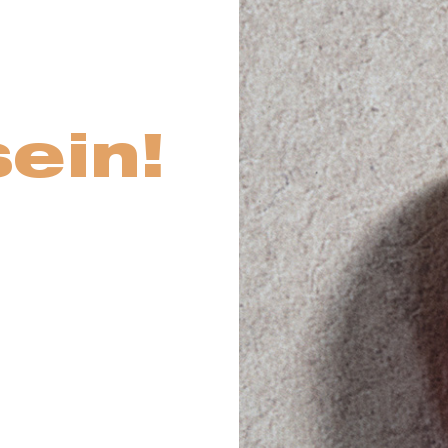
sein!