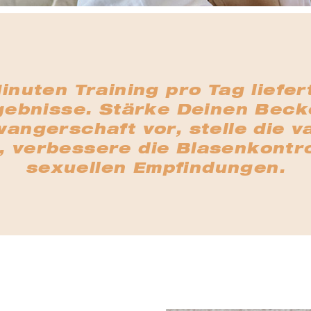
inuten Training pro Tag liefer
ebnisse. Stärke Deinen Becke
ngerschaft vor, stelle die v
, verbessere die Blasenkontro
sexuellen Empfindungen.