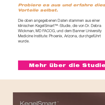
Probiere es aus und erfahre die
Vorteile selbst.
Die oben angegebenen Daten stammen aus einer
klinischen KegelSmart™-Studie, die von Dr. Debra
Wickman, MD FACOG, und dem Banner University
Medicine Institute: Phoenix, Arizona, durchgeführt
wurde.
Mehr über die Studi