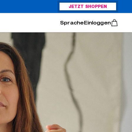
JETZT SHOPPEN
Italiano
Português
Einloggen