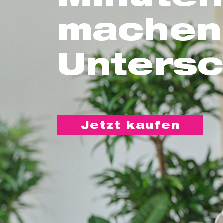
machen
Untersc
Jetzt kaufen