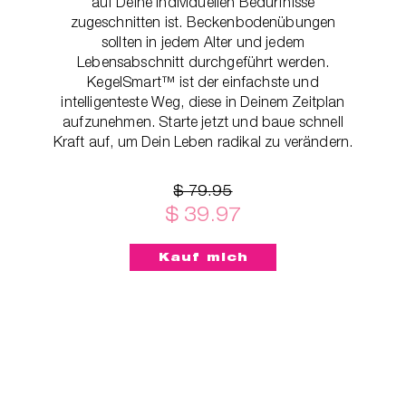
auf Deine individuellen Bedürfnisse
zugeschnitten ist. Beckenbodenübungen
sollten in jedem Alter und jedem
Lebensabschnitt durchgeführt werden.
KegelSmart™ ist der einfachste und
intelligenteste Weg, diese in Deinem Zeitplan
aufzunehmen. Starte jetzt und baue schnell
Kraft auf, um Dein Leben radikal zu verändern.
$ 79.95
$ 39.97