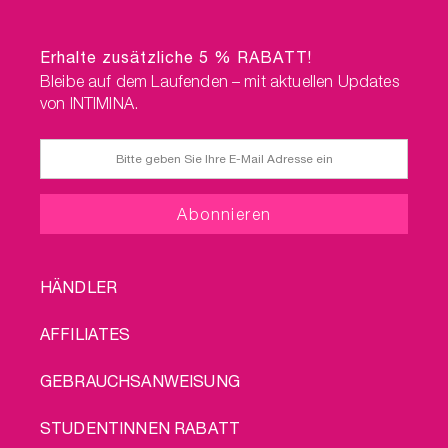
Erhalte zusätzliche 5 % RABATT!
Bleibe auf dem Laufenden – mit aktuellen Updates
von INTIMINA.
FOOTER
HÄNDLER
MENU
AFFILIATES
GEBRAUCHSANWEISUNG
STUDENTINNEN RABATT