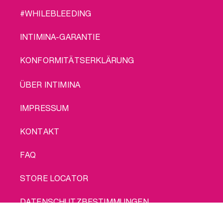
#WHILEBLEEDING
INTIMINA-GARANTIE
KONFORMITÄTSERKLÄRUNG
LEGAL
ÜBER INTIMINA
IMPRESSUM
KONTAKT
FAQ
STORE LOCATOR
DATENSCHUTZBESTIMMUNGEN
Kauf mich