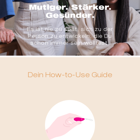
Mutiger. Stärker.
Gesünder.
Es ist nie zu spät, sich zu der
Person zu entwickeln, die Du
schon immer sein wolltest.
Dein How-to-Use Guide