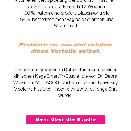
Beckenbodenstärke nach 12 Wochen
- 90 % hatten eine größere Blasenkontrolle
- 94 % bemerkten mehr vaginale Straffheit und
Spannkraft
Probiere es aus und erfahre
diese Vorteile selbst.
Die oben angegebenen Daten stammen aus einer
klinischen KegelSmart™-Studie, die von Dr. Debra
Wickman, MD FACOG, und dem Banner University
Medicine Institute: Phoenix, Arizona, durchgeführt
wurde.
Mehr über die Studie