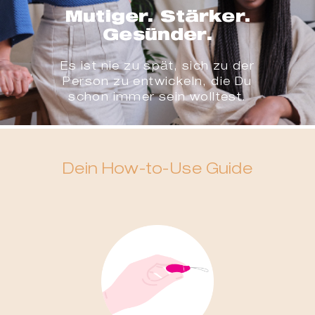
Mutiger. Stärker.
Gesünder.
Es ist nie zu spät, sich zu der
Person zu entwickeln, die Du
schon immer sein wolltest.
Dein How-to-Use Guide