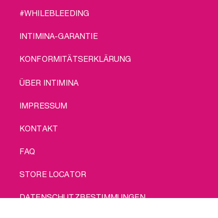
#WHILEBLEEDING
INTIMINA-GARANTIE
KONFORMITÄTSERKLÄRUNG
LEGAL
ÜBER INTIMINA
IMPRESSUM
KONTAKT
FAQ
STORE LOCATOR
DATENSCHUTZBESTIMMUNGEN
Kauf mich