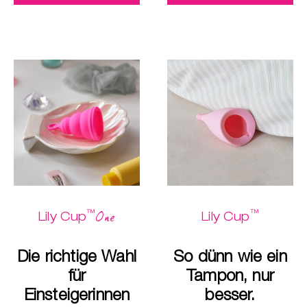
™
™
One
Lily Cup
Lily Cup
Die richtige Wahl
So dünn wie ein
für
Tampon, nur
Einsteigerinnen
besser.