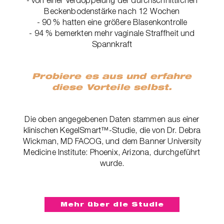
Beckenbodenstärke nach 12 Wochen
- 90 % hatten eine größere Blasenkontrolle
- 94 % bemerkten mehr vaginale Straffheit und
Spannkraft
Probiere es aus und erfahre
diese Vorteile selbst.
Die oben angegebenen Daten stammen aus einer
klinischen KegelSmart™-Studie, die von Dr. Debra
Wickman, MD FACOG, und dem Banner University
Medicine Institute: Phoenix, Arizona, durchgeführt
wurde.
Mehr über die Studie