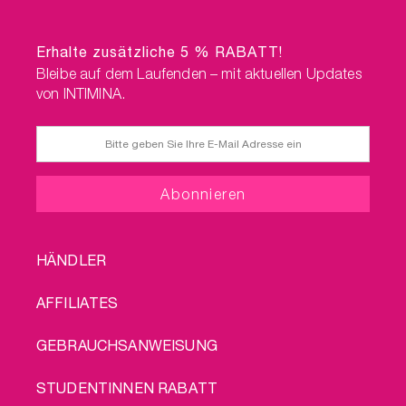
Erhalte zusätzliche 5 % RABATT!
Bleibe auf dem Laufenden – mit aktuellen Updates
von INTIMINA.
FOOTER
HÄNDLER
MENU
AFFILIATES
GEBRAUCHSANWEISUNG
STUDENTINNEN RABATT