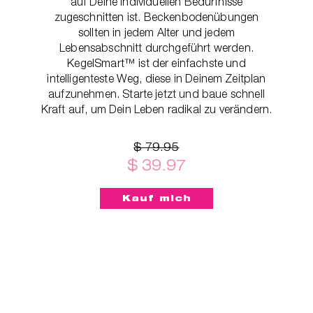
auf Deine individuellen Bedürfnisse
zugeschnitten ist. Beckenbodenübungen
sollten in jedem Alter und jedem
Lebensabschnitt durchgeführt werden.
KegelSmart™ ist der einfachste und
intelligenteste Weg, diese in Deinem Zeitplan
aufzunehmen. Starte jetzt und baue schnell
Kraft auf, um Dein Leben radikal zu verändern.
$ 79.95
$ 39.97