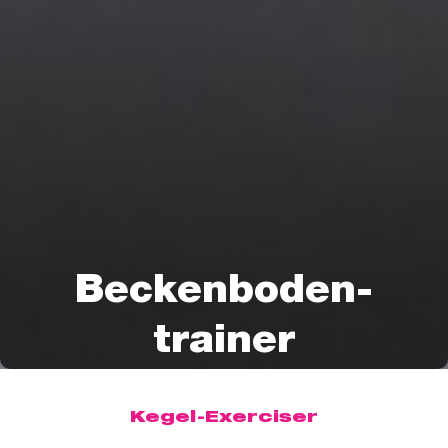
Beckenboden-
trainer
Kegel-Exerciser