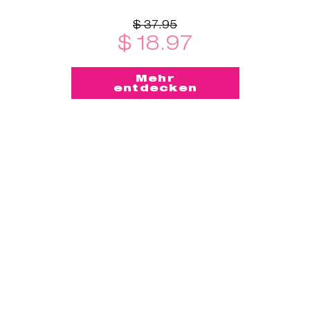
$ 37.95
$ 18.97
Mehr
entdecken
-50%