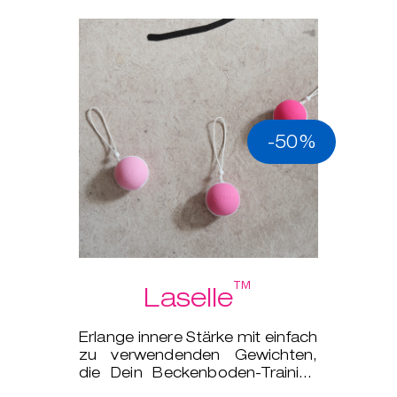
-50%
™
Laselle
Erlange innere Stärke mit einfach
zu verwendenden Gewichten,
die Dein Beckenboden-Training
auf das nächsten Level bringe