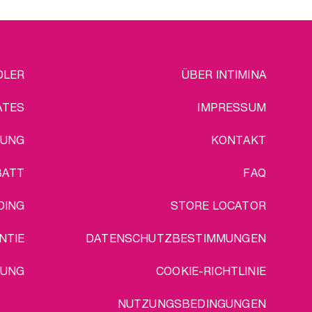
EGAL
DLER
ÜBER INTIMINA
ATES
IMPRESSUM
SUNG
KONTAKT
BATT
FAQ
DING
STORE LOCATOR
NTIE
DATENSCHUTZBESTIMMUNGEN
RUNG
COOKIE-RICHTLINIE
NUTZUNGSBEDINGUNGEN