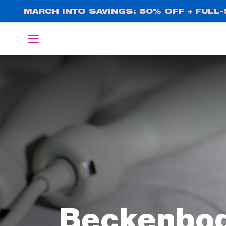
Direkt
MARCH INTO SAVINGS: 50% OFF + FULL-S
zum
Inhalt
English
Deutsch
Beckenbod