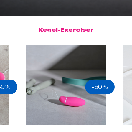
Kegel-Exerciser
50%
-50%