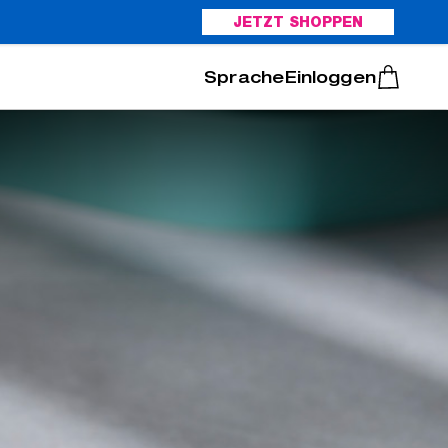
JETZT SHOPPEN
Italiano
Português
Einloggen