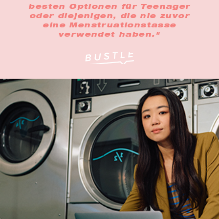
besten Optionen für Teenager
oder diejenigen, die nie zuvor
eine Menstruationstasse
verwendet haben."