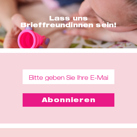
Lass uns
Brieffreundinnen sein!