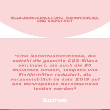
BEDIENUNGSANLEITUNG, WARNHINWEISE
UND SICHERHEIT
"Eine Menstruationstasse, die
sowohl die gesamte CO2-Bilanz
verringert, als auch die 20
Milliarden Binden, Tampons und
Einführhilfen reduziert, die
voraussichtlich im Jahr 2019 auf
den Mülldeponien Nordamerikas
landen werden"