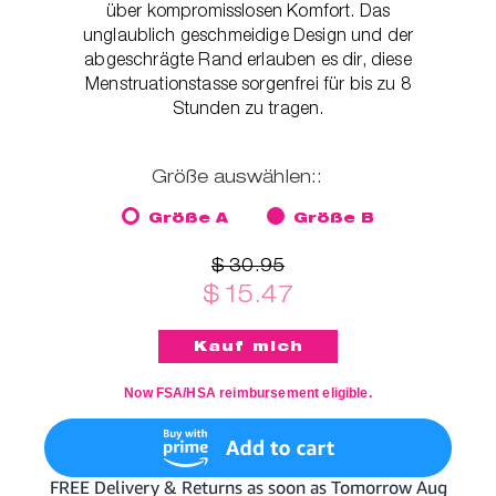
über kompromisslosen Komfort. Das
unglaublich geschmeidige Design und der
abgeschrägte Rand erlauben es dir, diese
Menstruationstasse sorgenfrei für bis zu 8
Stunden zu tragen.
Größe auswählen::
Größe A
Größe B
$ 30.95
$ 15.47
Now FSA/HSA reimbursement eligible.