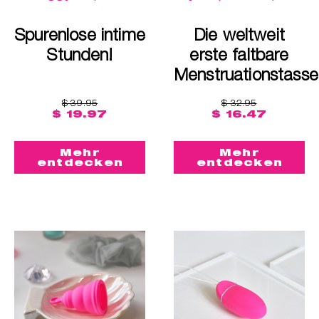
Spurenlose intime
Die weltweit
Stunden!
erste faltbare
Menstruationstasse
$ 39.95
$ 32.95
$ 19.97
$ 16.47
Mehr
Mehr
entdecken
entdecken