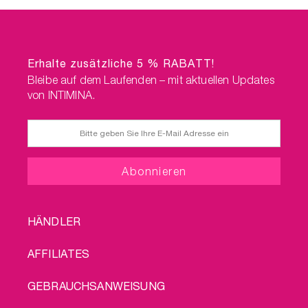
Erhalte zusätzliche 5 % RABATT!
Bleibe auf dem Laufenden – mit aktuellen Updates
von INTIMINA.
FOOTER
HÄNDLER
MENU
AFFILIATES
GEBRAUCHSANWEISUNG