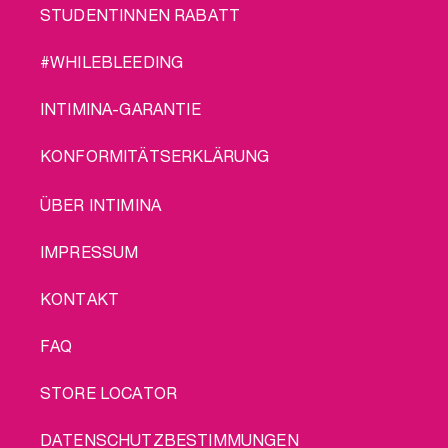
STUDENTINNEN RABATT
#WHILEBLEEDING
INTIMINA-GARANTIE
KONFORMITÄTSERKLÄRUNG
LEGAL
ÜBER INTIMINA
IMPRESSUM
KONTAKT
FAQ
STORE LOCATOR
DATENSCHUTZBESTIMMUNGEN