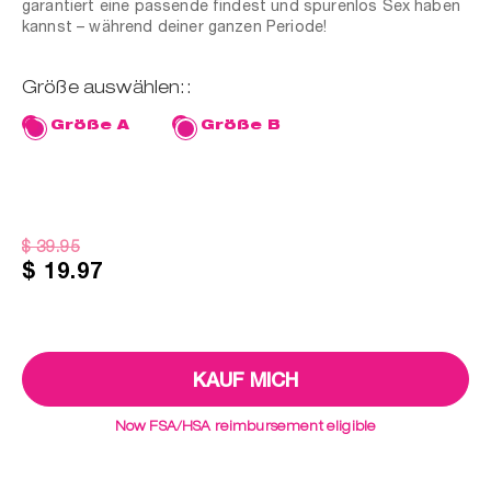
garantiert eine passende findest und spurenlos Sex haben
kannst – während deiner ganzen Periode!
ger
Größe auswählen::
Größe A
Größe B
$ 39.95
$ 19.97
Now FSA/HSA reimbursement eligible