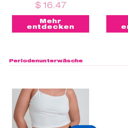
$ 16.47
Mehr
entdecken
e
Periodenunterwäsche