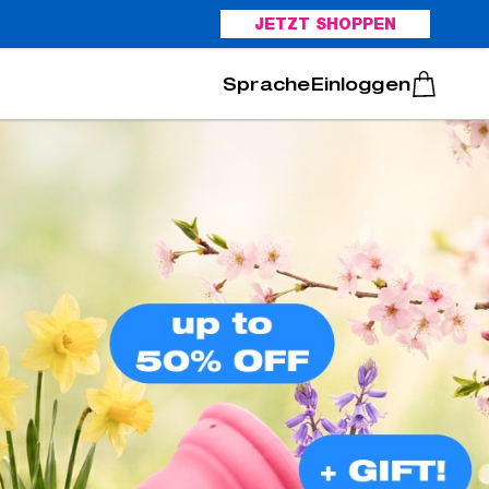
JETZT SHOPPEN
Italiano
Português
Einloggen