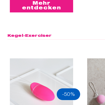
Mehr
entdecken
Kegel-Exerciser
-50%