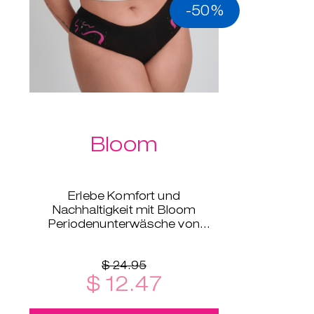
-50%
Bloom
Erlebe Komfort und
Nachhaltigkeit mit Bloom
Periodenunterwäsche von
Intimina, erhältlich in den Größen
XS bis XXL.
$ 24.95
$ 12.47