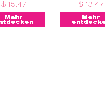
$ 15.47
$ 13.47
Mehr
Mehr
ntdecken
entdeck