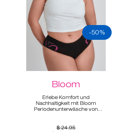
-50%
Bloom
Erlebe Komfort und
Nachhaltigkeit mit Bloom
Periodenunterwäsche von
Intimina, erhältlich in den Größen
XS bis XXL.
$ 24.95