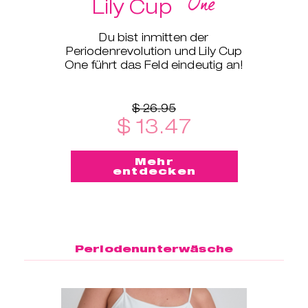
One
Lily Cup
Du bist inmitten der
Periodenrevolution und Lily Cup
One führt das Feld eindeutig an!
$ 26.95
$ 13.47
Mehr
entdecken
Periodenunterwäsche