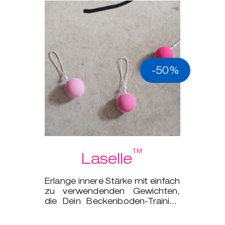
-50%
™
Laselle
Erlange innere Stärke mit einfach
zu verwendenden Gewichten,
die Dein Beckenboden-Training
auf das nächsten Level bringe