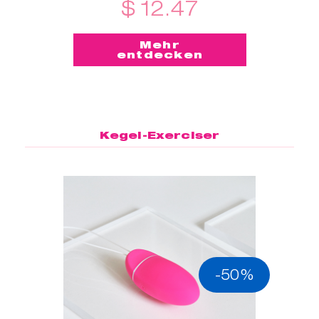
$ 12.47
Mehr
entdecken
Kegel-Exerciser
-50%