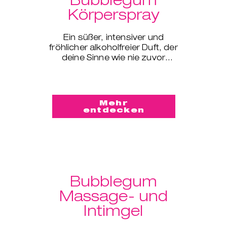
Körperspray
Ein süßer, intensiver und
fröhlicher alkoholfreier Duft, der
deine Sinne wie nie zuvor
erweckt Wir sind in der Zeit bis
ins Jahr 1928 zurückgereist
Mehr
entdecken
Bubblegum
Massage- und
Intimgel