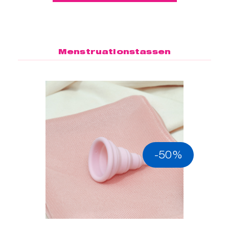
Menstruationstassen
-50%