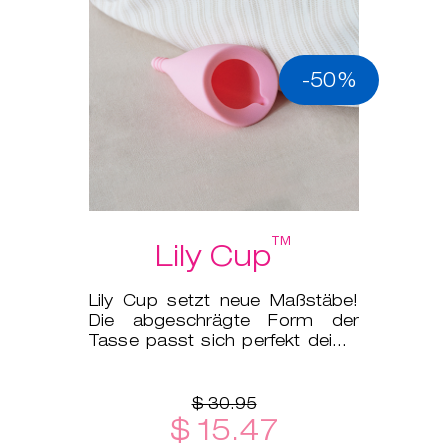
-50%
™
Lily Cup
Lily Cup setzt neue Maßstäbe!
Die abgeschrägte Form der
Tasse passt sich perfekt deiner
Anatomie an.
$ 30.95
$ 15.47