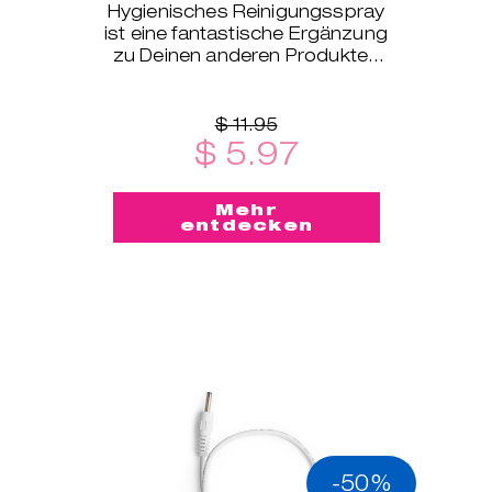
Hygienisches Reinigungsspray
ist eine fantastische Ergänzung
zu Deinen anderen Produkten
des INTIMINA-Sortiments!
$ 11.95
$ 5.97
Mehr
entdecken
-50%