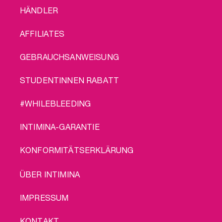
FOOTER
HÄNDLER
MENU
AFFILIATES
GEBRAUCHSANWEISUNG
STUDENTINNEN RABATT
#WHILEBLEEDING
INTIMINA-GARANTIE
KONFORMITÄTSERKLÄRUNG
LEGAL
ÜBER INTIMINA
IMPRESSUM
KONTAKT