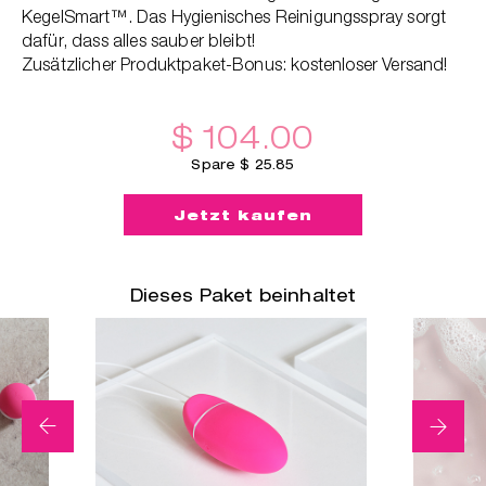
KegelSmart™. Das Hygienisches Reinigungsspray sorgt
dafür, dass alles sauber bleibt!
ger
Zusätzlicher Produktpaket-Bonus: kostenloser Versand!
$ 104.00
Spare $ 25.85
Jetzt kaufen
Dieses Paket beinhaltet