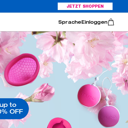
JETZT SHOPPEN
Italiano
Português
Einloggen