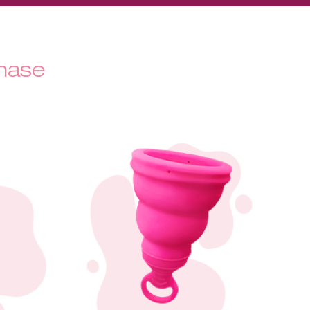
phase