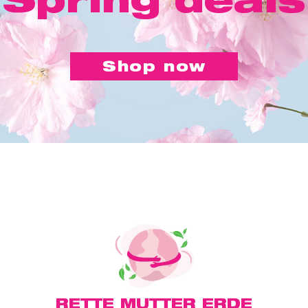
Shop now
RETTE MUTTER ERDE