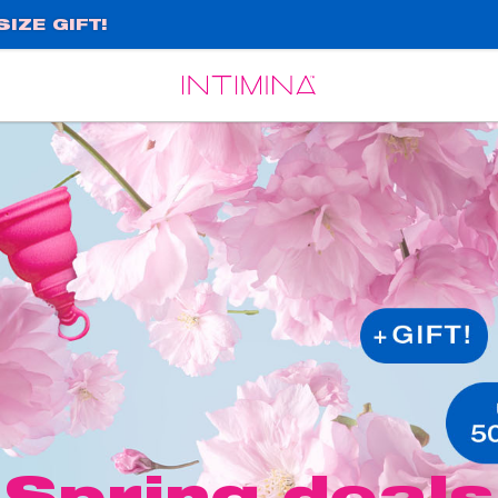
IZE GIFT!
Español
Français
Spring deals