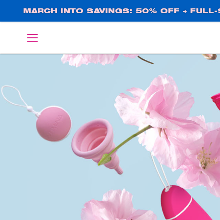
Direkt
MARCH INTO SAVINGS: 50% OFF + FULL-S
zum
Inhalt
English
Deutsch