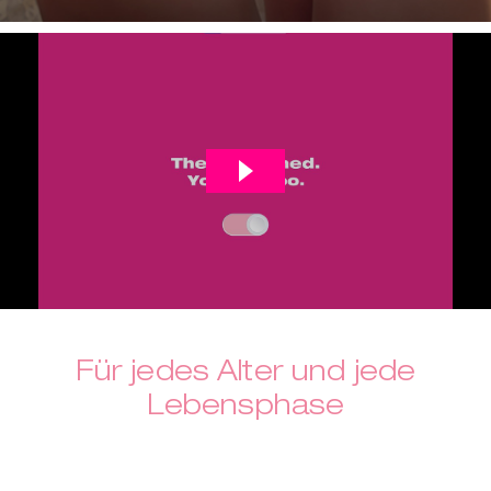
Für jedes Alter und jede
Lebensphase