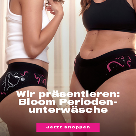
Wir präsentieren:
Bloom Perioden-
unterwäsche
Jetzt shoppen