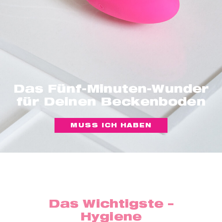
Das Fünf-Minuten-Wunder
für Deinen Beckenboden
MUSS ICH HABEN
Das Wichtigste –
Hygiene