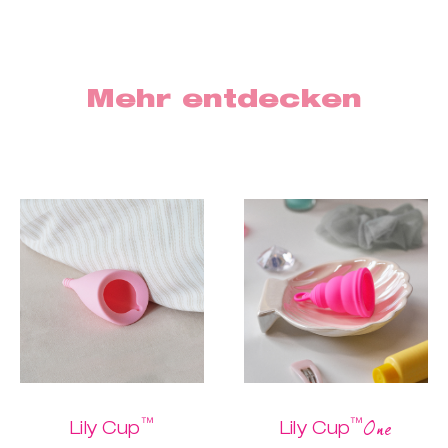
Mehr entdecken
™
™
One
Lily Cup
Lily Cup