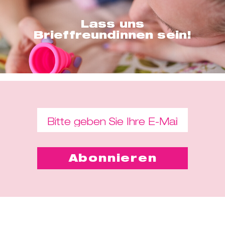
Lass uns
Brieffreundinnen sein!