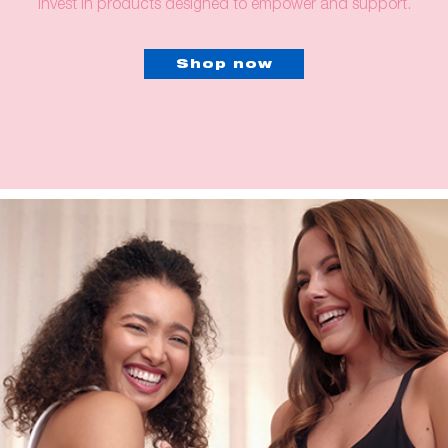
invest in products designed to empower and support.
Shop now