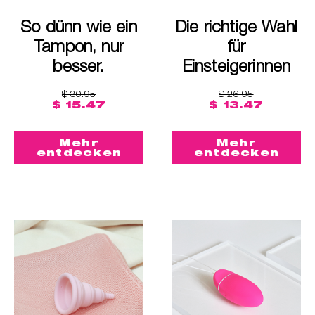
So dünn wie ein
Die richtige Wahl
Tampon, nur
für
besser.
Einsteigerinnen
$ 30.95
$ 26.95
$ 15.47
$ 13.47
Mehr
Mehr
entdecken
entdecken