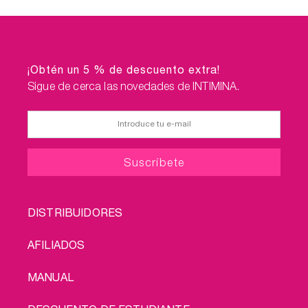
¡Obtén un 5 % de descuento extra!
Sigue de cerca las novedades de INTIMINA.
FOOTER
DISTRIBUIDORES
MENU
AFILIADOS
MANUAL