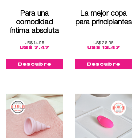
Para una
La mejor copa
comodidad
para principiantes
íntima absoluta
US$ 14.95
US$ 26.95
US$ 7.47
US$ 13.47
Descubre
Descubre