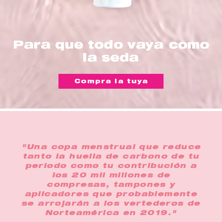
Para que todo vaya como
la seda
Compra la tuya
"Una copa menstrual que reduce
tanto la huella de carbono de tu
periodo como tu contribución a
los 20 mil millones de
compresas, tampones y
aplicadores que probablemente
se arrojarán a los vertederos de
Norteamérica en 2019."