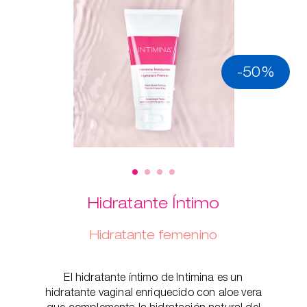
-50%
Hidratante Íntimo
Hidratante femenino
El hidratante íntimo de Intimina es un
hidratante vaginal enriquecido con aloe vera
que complementa la hidratación natural del