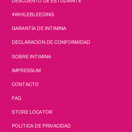
DESCUENTO DE ESTUDIANTE
#WHILEBLEEDING
GARANTÍA DE INTIMINA
DECLARACIÓN DE CONFORMIDAD
LEGAL
SOBRE INTIMINA
IMPRESSUM
CONTACTO
FAQ
STORE LOCATOR
POLÍTICA DE PRIVACIDAD