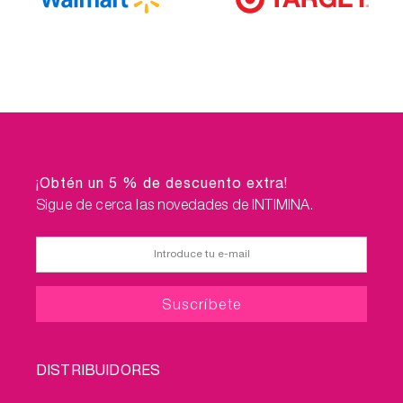
¡Obtén un 5 % de descuento extra!
Sigue de cerca las novedades de INTIMINA.
FOOTER
DISTRIBUIDORES
MENU