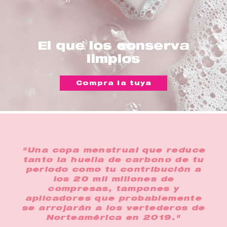
El que los conserva
limpios
Compra la tuya
"Una copa menstrual que reduce
tanto la huella de carbono de tu
periodo como tu contribución a
los 20 mil millones de
compresas, tampones y
aplicadores que probablemente
se arrojarán a los vertederos de
Norteamérica en 2019."