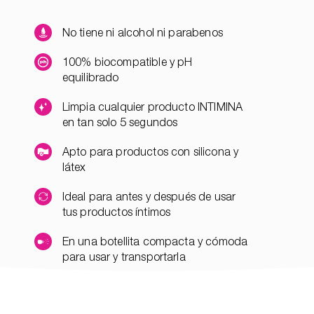
No tiene ni alcohol ni parabenos
100% biocompatible y pH
equilibrado
Limpia cualquier producto INTIMINA
en tan solo 5 segundos
Apto para productos con silicona y
látex
Ideal para antes y después de usar
tus productos íntimos
En una botellita compacta y cómoda
para usar y transportarla