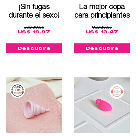
¡Sin fugas
La mejor copa
durante el sexo!
para principiantes
US$ 39.95
US$ 26.95
US$ 19.97
US$ 13.47
Descubre
Descubre