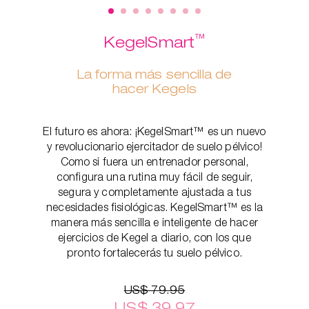
™
KegelSmart
La forma más sencilla de
hacer Kegels
El futuro es ahora: ¡KegelSmart™ es un nuevo
y revolucionario ejercitador de suelo pélvico!
Como si fuera un entrenador personal,
configura una rutina muy fácil de seguir,
segura y completamente ajustada a tus
necesidades fisiológicas. KegelSmart™ es la
manera más sencilla e inteligente de hacer
ejercicios de Kegel a diario, con los que
pronto fortalecerás tu suelo pélvico.
US$ 79.95
US$ 39.97