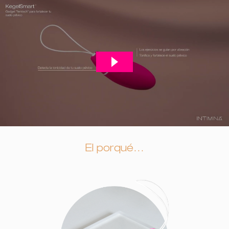
El porqué…