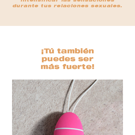
intensificar las sensaciones
durante tus relaciones sexuales.
¡Tú también
puedes ser
más fuerte!