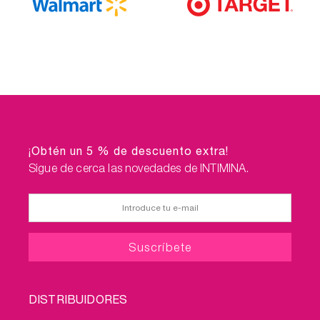
¡Obtén un 5 % de descuento extra!
Sigue de cerca las novedades de INTIMINA.
FOOTER
DISTRIBUIDORES
MENU