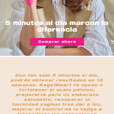
5 minutos al día marcan la
diferencia
Comprar ahora
Con tan solo 5 minutos al día,
podrás obtener resultados en 12
semanas. KegelSmart te ayuda a
fortalecer el suelo pélvico,
prepararte para un embarazo
saludable, recuperar la
tonicidad vaginal tras dar a luz,
mejorar el control de la vejiga e