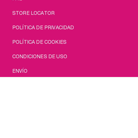
STORE LOCATOR
POLÍTICA DE PRIVACIDAD
POLÍTICA DE COOKIES
CONDICIONES DE USO
ENVÍO
Cómprame
© 2026 INTIMINA Todos los derechos reservados
Social