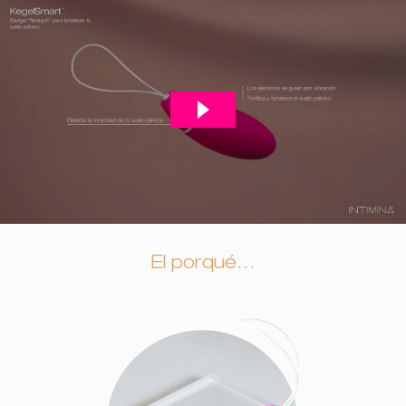
El porqué…