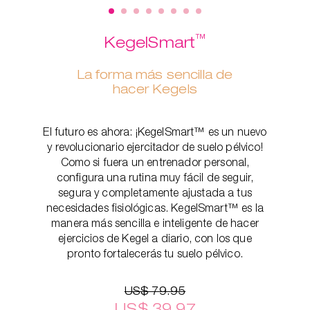
™
KegelSmart
La forma más sencilla de
hacer Kegels
El futuro es ahora: ¡KegelSmart™ es un nuevo
y revolucionario ejercitador de suelo pélvico!
Como si fuera un entrenador personal,
configura una rutina muy fácil de seguir,
segura y completamente ajustada a tus
necesidades fisiológicas. KegelSmart™ es la
manera más sencilla e inteligente de hacer
ejercicios de Kegel a diario, con los que
pronto fortalecerás tu suelo pélvico.
US$ 79.95
US$ 39.97