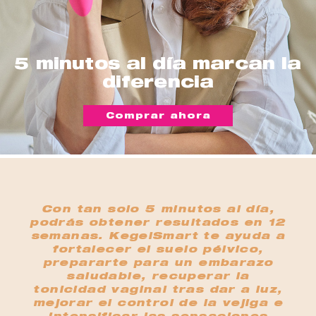
5 minutos al día marcan la
diferencia
Comprar ahora
Con tan solo 5 minutos al día,
podrás obtener resultados en 12
semanas. KegelSmart te ayuda a
fortalecer el suelo pélvico,
prepararte para un embarazo
saludable, recuperar la
tonicidad vaginal tras dar a luz,
mejorar el control de la vejiga e