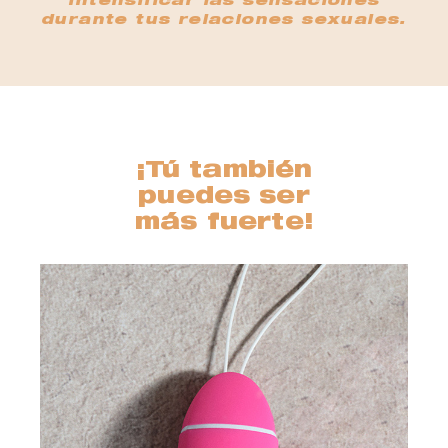
intensificar las sensaciones
durante tus relaciones sexuales.
¡Tú también
puedes ser
más fuerte!