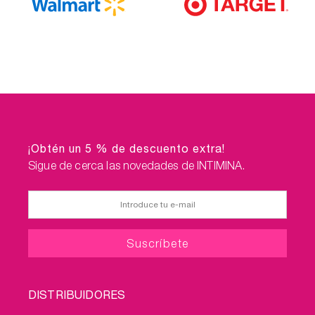
¡Obtén un 5 % de descuento extra!
Sigue de cerca las novedades de INTIMINA.
FOOTER
DISTRIBUIDORES
MENU