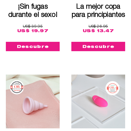
¡Sin fugas
La mejor copa
durante el sexo!
para principiantes
US$ 39.95
US$ 26.95
US$ 19.97
US$ 13.47
Descubre
Descubre