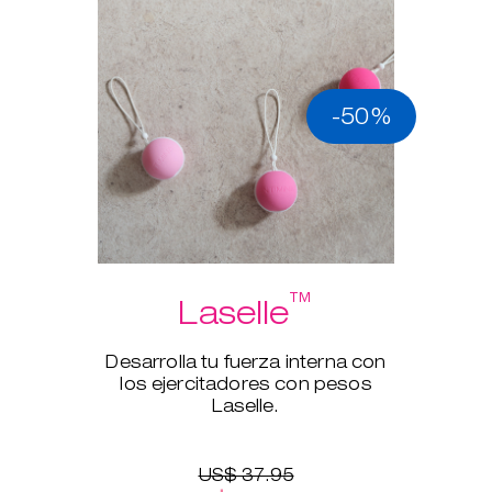
-50%
™
Laselle
Desarrolla tu fuerza interna con
los ejercitadores con pesos
Laselle.
US$ 37.95