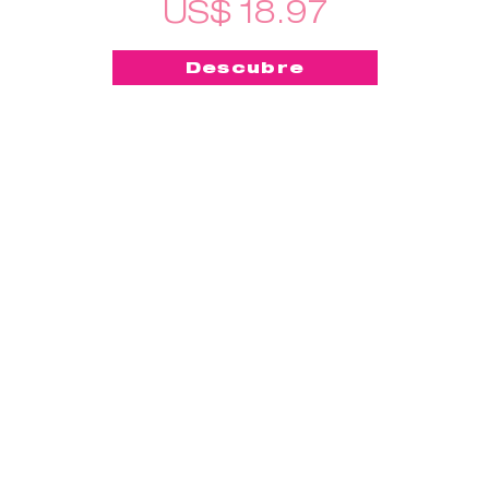
US$ 18.97
Descubre
-50%