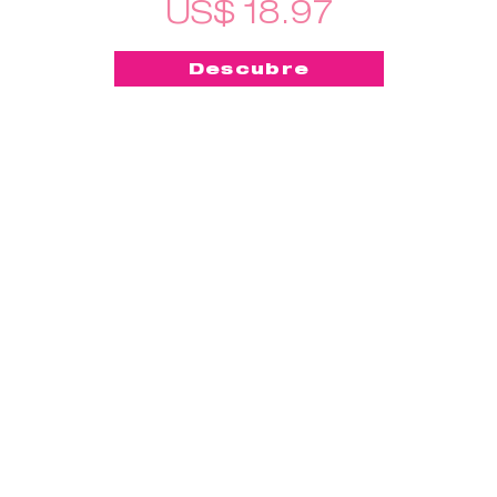
US$ 18.97
Descubre
-50%