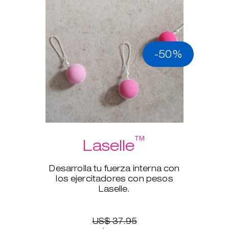
-50%
™
Laselle
Desarrolla tu fuerza interna con
los ejercitadores con pesos
Laselle.
US$ 37.95