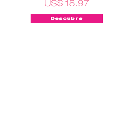
US$ 18.97
Descubre
-50%