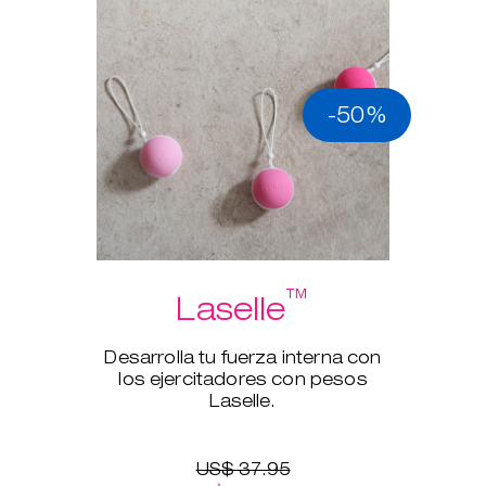
-50%
™
Laselle
Desarrolla tu fuerza interna con
los ejercitadores con pesos
Laselle.
US$ 37.95