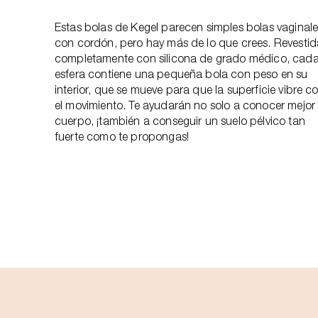
Estas bolas de Kegel parecen simples bolas vaginal
con cordón, pero hay más de lo que crees. Revestid
completamente con silicona de grado médico, cad
esfera contiene una pequeña bola con peso en su
interior, que se mueve para que la superficie vibre c
el movimiento. Te ayudarán no solo a conocer mejor 
cuerpo, ¡también a conseguir un suelo pélvico tan
fuerte como te propongas!