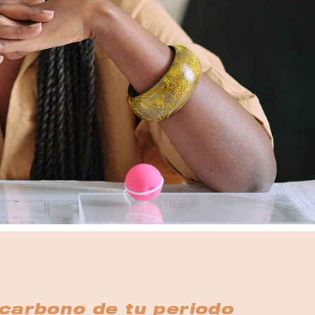
 carbono de tu periodo