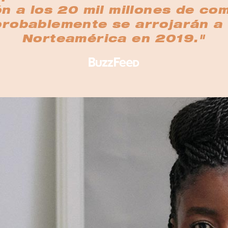
n a los 20 mil millones de c
probablemente se arrojarán a 
Norteamérica en 2019."