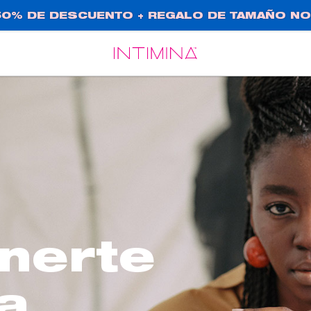
0% DE DESCUENTO + REGALO DE TAMAÑO NO
Español
Français
nerte
a