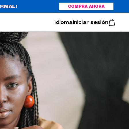
RMAL!
COMPRA AHORA
Italiano
Português
Iniciar sesión