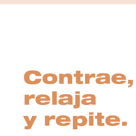
Contrae,
relaja
y repite.