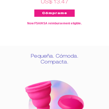
US$ 13.47
Now FSA/HSA reimbursement eligible.
Pequeña. Cómoda.
Compacta.