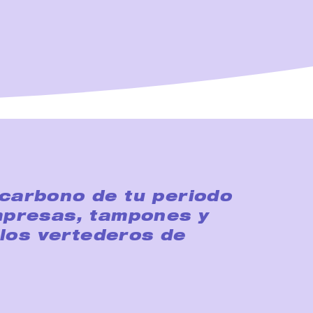
 carbono de tu periodo
ompresas, tampones y
los vertederos de