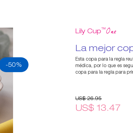
™
One
Lily Cup
La mejor cop
Esta copa para la regla reu
-50%
médica, por lo que es segu
copa para la regla para pri
US$ 26.95
US$ 13.47