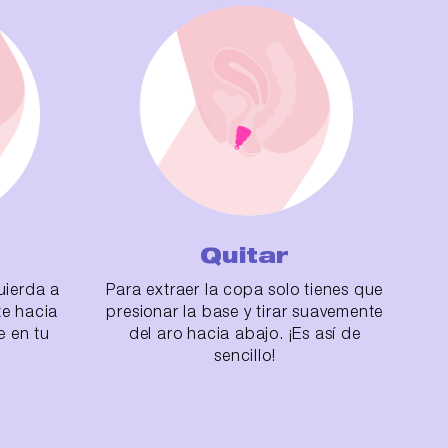
Quitar
uierda a
Para extraer la copa solo tienes que
te hacia
presionar la base y tirar suavemente
e en tu
del aro hacia abajo. ¡Es así de
sencillo!