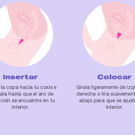
Insertar
Colocar
a la copa hacia tu coxis e
Gírala ligeramente de izq
tala hasta que el aro de
derecha o tira suavemen
cción se encuentre en tu
abajo para que se ajust
interior.
interior.