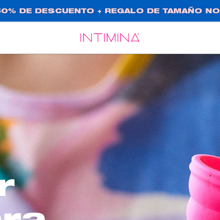
0% DE DESCUENTO + REGALO DE TAMAÑO NO
Español
Français
r
ra