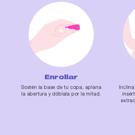
Enrollar
Sostén la base de tu copa, aplana
Inclin
la abertura y dóblala por la mitad.
insér
extra