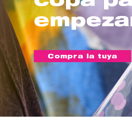
empeza
Compra la tuya