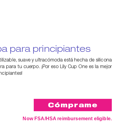
a para principiantes
tilizable, suave y ultracómoda está hecha de silicona
ra para tu cuerpo. ¡Por eso Lily Cup One es la mejor
ncipiantes!
Now FSA/HSA reimbursement eligible.