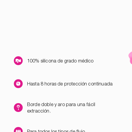
100% silicona de grado médico
Hasta 8 horas de protección continuada
Borde doble y aro para una fácil
extracción.
Para todos los tipos de flujo