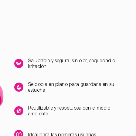
Saludable y segura: sin olor, sequedad o
irritación
Se dobla en plano para guardarla en su
estuche
Reutilizable y respetuosa con el medio
ambiente
Ideal para las primeras usuarias