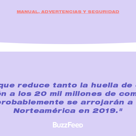
MANUAL, ADVERTENCIAS Y SEGURIDAD
ue reduce tanto la huella de
n a los 20 mil millones de c
probablemente se arrojarán a 
Norteamérica en 2019."