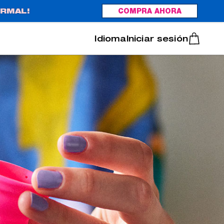
RMAL!
COMPRA AHORA
Italiano
Português
Iniciar sesión