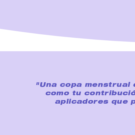
"Una copa menstrual q
como tu contribució
aplicadores que 