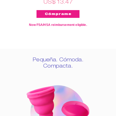
US$ 13.47
Now FSA/HSA reimbursement eligible.
Pequeña. Cómoda.
Compacta.