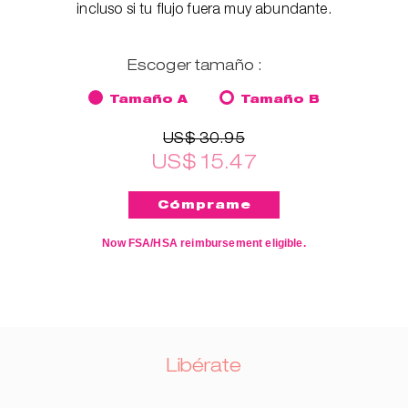
incluso si tu flujo fuera muy abundante.
Escoger tamaño :
Tamaño A
Tamaño B
US$ 30.95
US$ 15.47
Now FSA/HSA reimbursement eligible.
Libérate