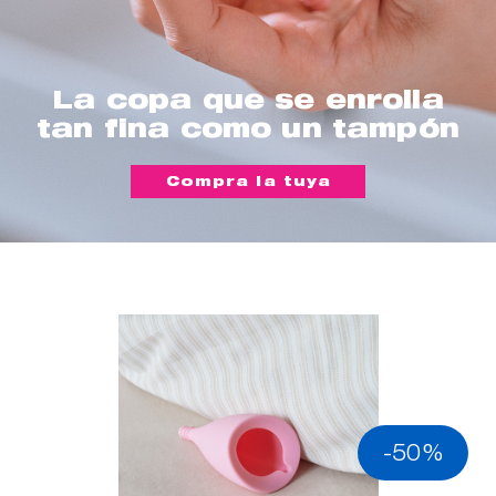
La copa que se enrolla
tan fina como un tampón
Compra la tuya
-50%