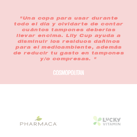
"Una copa para usar durante
todo el día y olvidarte de contar
cuántos tampones deberías
llevar encima. Lily Cup ayuda a
disminuir los residuos dañinos
para el medioambiente, además
de reducir tu gasto en tampones
y/o compresas. "