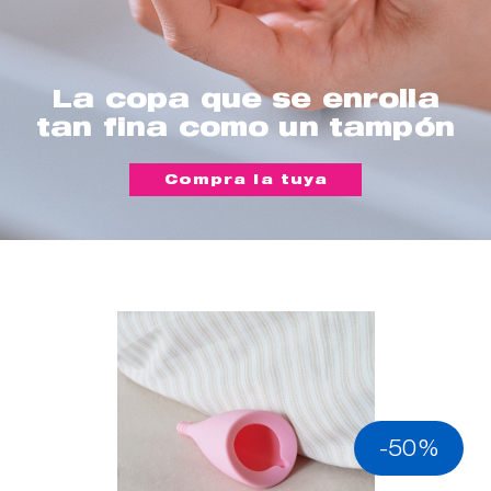
La copa que se enrolla
tan fina como un tampón
Compra la tuya
-50%