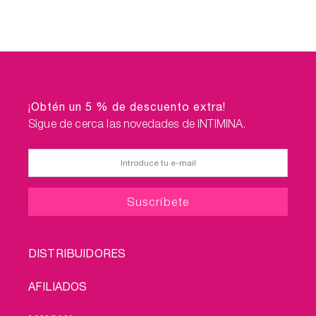
¡Obtén un 5 % de descuento extra!
Sigue de cerca las novedades de INTIMINA.
FOOTER
DISTRIBUIDORES
MENU
AFILIADOS