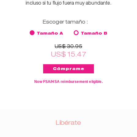
incluso si tu flujo fuera muy abundante.
Escoger tamaño :
Tamaño A
Tamaño B
US$ 30.95
US$ 15.47
Now FSA/HSA reimbursement eligible.
Libérate