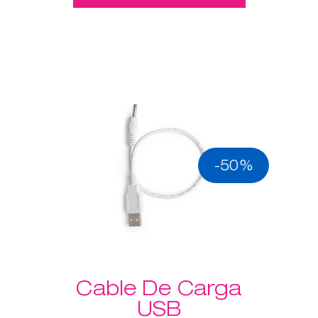
-50%
Cable De Carga
USB