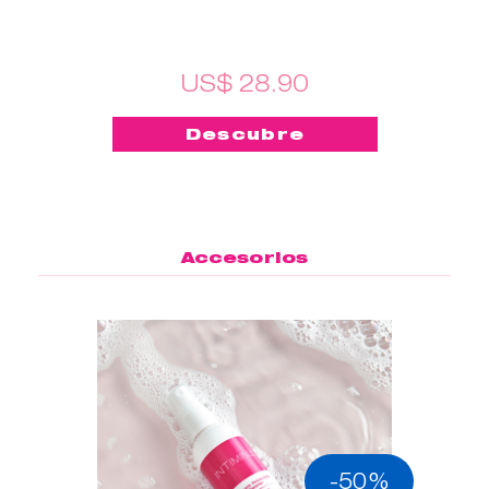
US$ 28.90
Descubre
Accesorios
-50%