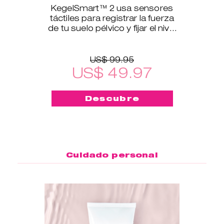
KegelSmart™ 2 usa sensores
táctiles para registrar la fuerza
de tu suelo pélvico y fijar el nivel
de ejercicio.
US$ 99.95
US$ 49.97
Descubre
Cuidado personal