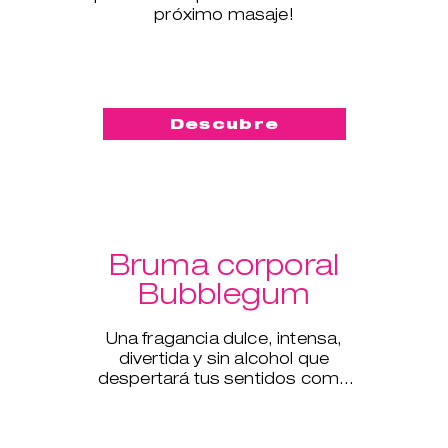
próximo masaje!
Descubre
Bruma corporal
Bubblegum
Una fragancia dulce, intensa,
divertida y sin alcohol que
despertará tus sentidos como
nunca antes.