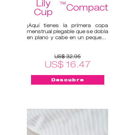
Lily
™
Compact
Cup
¡Aquí tienes la primera copa
menstrual plegable que se dobla
en plano y cabe en un pequeño
estuche protector!
US$ 32.95
US$ 16.47
Descubre