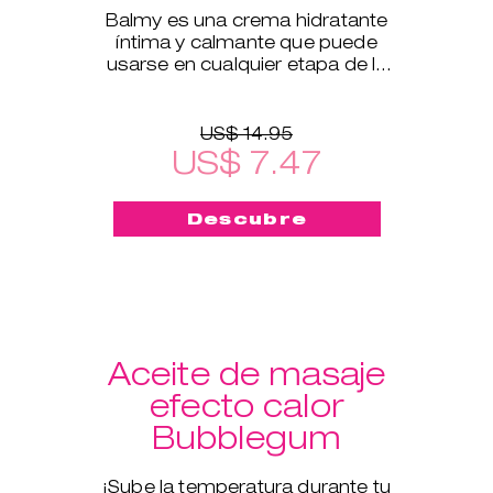
Balmy es una crema hidratante
íntima y calmante que puede
usarse en cualquier etapa de la
vida.
US$ 14.95
US$ 7.47
Descubre
Aceite de masaje
efecto calor
Bubblegum
¡Sube la temperatura durante tu