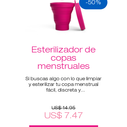
-50%
Esterilizador de
copas
menstruales
Si buscas algo con lo que limpiar
y esterilizar tu copa menstrual
fácil, discreta y
meticulosamente cuando estés
fuera de casa, este esterilizador
US$ 14.95
US$ 7.47