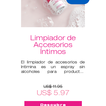
Limpiador de
Accesorios
Íntimos
El limpiador de accesorios de
Intimina es un espray sin
alcoholes para productos
íntimos, como ejercitadores de
Kegel y
US$ 11.95
US$ 5.97
Descubre