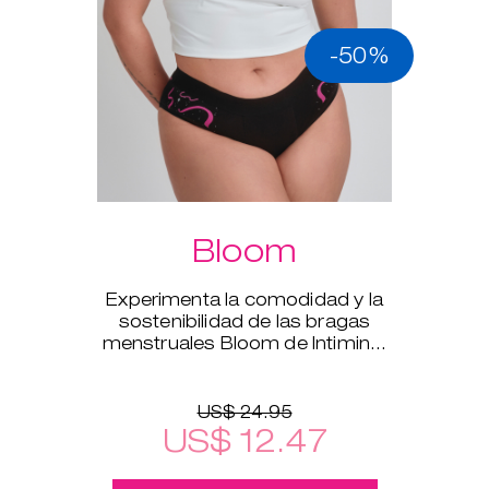
-50%
Bloom
Experimenta la comodidad y la
sostenibilidad de las bragas
menstruales Bloom de Intimina,
disponibles en tallas de la XS a la
XXL.
US$ 24.95
US$ 12.47