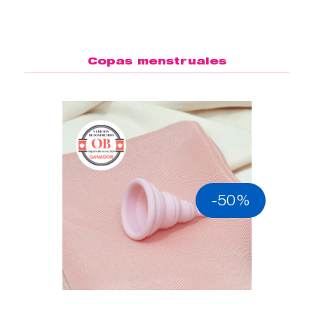
Copas menstruales
-50%