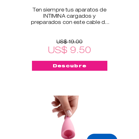
Ten siempre tus aparatos de
INTIMINA cargados y
preparados con este cable de
carga USB, que es compatible
con todos nuestros productos
electrónicos
US$ 19.00
US$ 9.50
Descubre