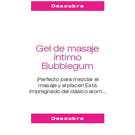
Descubre
Gel de masaje
íntimo
Bubblegum
¡Perfecto para mezclar el
masaje y el placer! Está
impregnado del clásico aroma
del chicle y tiene un efecto
sedoso.
Descubre