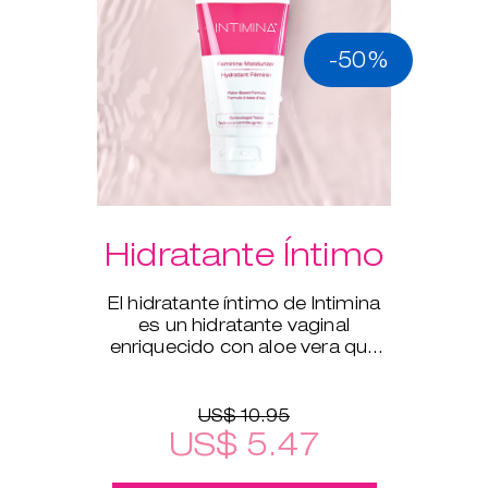
-50%
Hidratante Íntimo
El hidratante íntimo de Intimina
es un hidratante vaginal
enriquecido con aloe vera que
complementa la hidratación
natural del cuerpo.
US$ 10.95
US$ 5.47