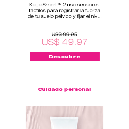
KegelSmart™ 2 usa sensores
táctiles para registrar la fuerza
de tu suelo pélvico y fijar el nivel
de ejercicio.
US$ 99.95
US$ 49.97
Descubre
Cuidado personal