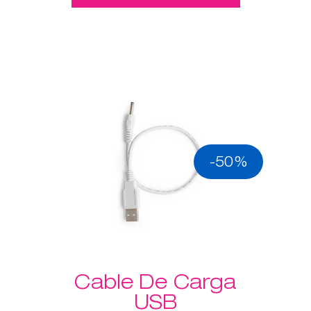
-50%
Cable De Carga
USB