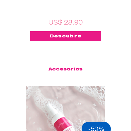
US$ 28.90
Descubre
Accesorios
-50%