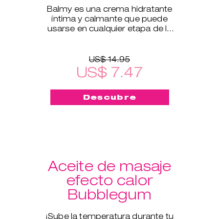
Balmy es una crema hidratante
íntima y calmante que puede
usarse en cualquier etapa de la
vida.
US$ 14.95
US$ 7.47
Descubre
Aceite de masaje
efecto calor
Bubblegum
¡Sube la temperatura durante tu