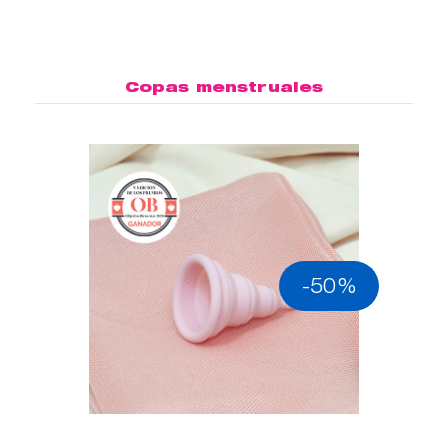
Copas menstruales
-50%