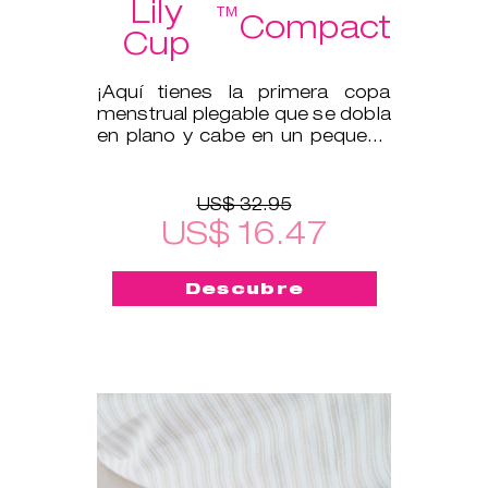
Lily
™
Compact
Cup
¡Aquí tienes la primera copa
menstrual plegable que se dobla
en plano y cabe en un pequeño
estuche protector!
US$ 32.95
US$ 16.47
Descubre