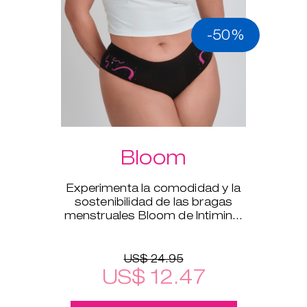
-50%
Bloom
Experimenta la comodidad y la
sostenibilidad de las bragas
menstruales Bloom de Intimina,
disponibles en tallas de la XS a la
XXL.
US$ 24.95
US$ 12.47