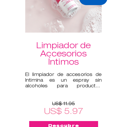
Limpiador de
Accesorios
Íntimos
El limpiador de accesorios de
Intimina es un espray sin
alcoholes para productos
íntimos, como ejercitadores de
Kegel y
US$ 11.95
US$ 5.97
Descubre