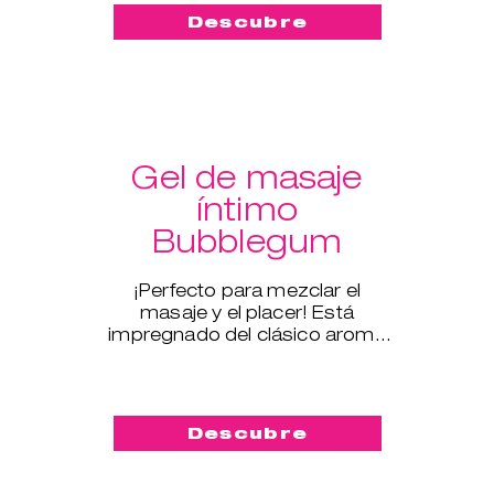
Descubre
Gel de masaje
íntimo
Bubblegum
¡Perfecto para mezclar el
masaje y el placer! Está
impregnado del clásico aroma
del chicle y tiene un efecto
sedoso.
Descubre