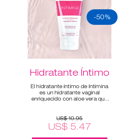
-50%
Hidratante Íntimo
El hidratante íntimo de Intimina
es un hidratante vaginal
enriquecido con aloe vera que
complementa la hidratación
natural del cuerpo.
US$ 10.95
US$ 5.47