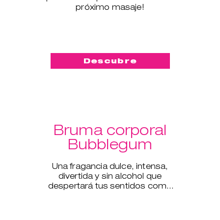
próximo masaje!
Descubre
Bruma corporal
Bubblegum
Una fragancia dulce, intensa,
divertida y sin alcohol que
despertará tus sentidos como
nunca antes.