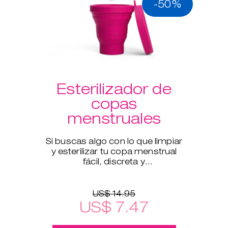
-50%
Esterilizador de
copas
menstruales
Si buscas algo con lo que limpiar
y esterilizar tu copa menstrual
fácil, discreta y
meticulosamente cuando estés
fuera de casa, este esterilizador
US$ 14.95
US$ 7.47