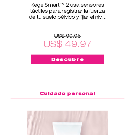
KegelSmart™ 2 usa sensores
táctiles para registrar la fuerza
de tu suelo pélvico y fijar el nivel
de ejercicio.
US$ 99.95
US$ 49.97
Descubre
Cuidado personal