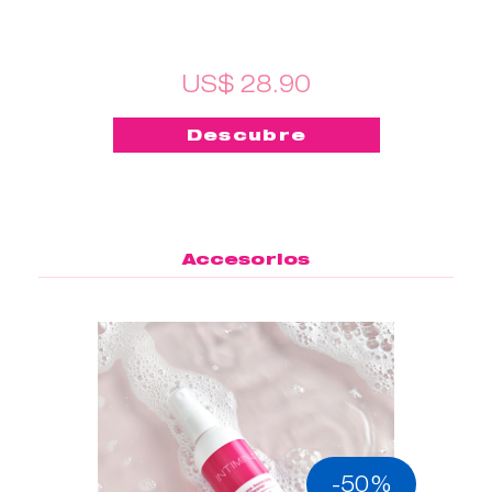
US$ 28.90
Descubre
Accesorios
-50%