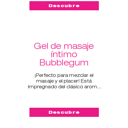
Descubre
Gel de masaje
íntimo
Bubblegum
¡Perfecto para mezclar el
masaje y el placer! Está
impregnado del clásico aroma
del chicle y tiene un efecto
sedoso.
Descubre