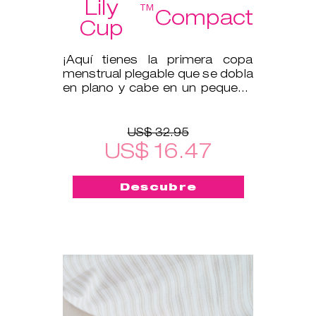
Lily
™
Compact
Cup
¡Aquí tienes la primera copa
menstrual plegable que se dobla
en plano y cabe en un pequeño
estuche protector!
US$ 32.95
US$ 16.47
Descubre