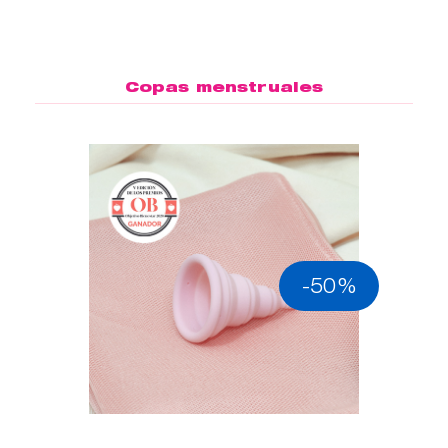
Copas menstruales
-50%