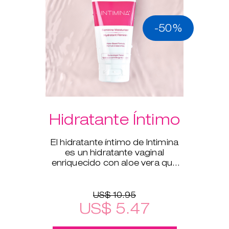
-50%
Hidratante Íntimo
El hidratante íntimo de Intimina
es un hidratante vaginal
enriquecido con aloe vera que
complementa la hidratación
natural del cuerpo.
US$ 10.95
US$ 5.47