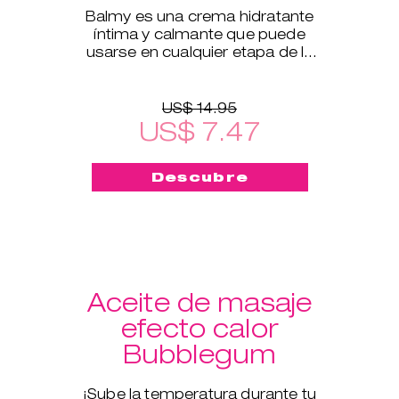
Balmy es una crema hidratante
íntima y calmante que puede
usarse en cualquier etapa de la
vida.
US$ 14.95
US$ 7.47
Descubre
Aceite de masaje
efecto calor
Bubblegum
¡Sube la temperatura durante tu