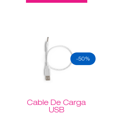
-50%
Cable De Carga
USB