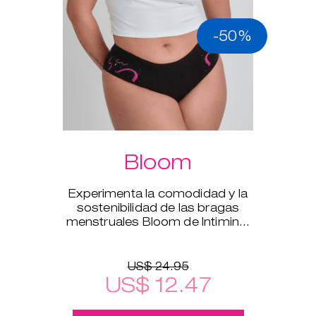
-50%
Bloom
Experimenta la comodidad y la
sostenibilidad de las bragas
menstruales Bloom de Intimina,
disponibles en tallas de la XS a la
XXL.
US$ 24.95
US$ 12.47