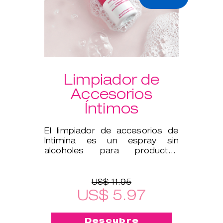
Limpiador de
Accesorios
Íntimos
El limpiador de accesorios de
Intimina es un espray sin
alcoholes para productos
íntimos, como ejercitadores de
Kegel y
US$ 11.95
US$ 5.97
Descubre