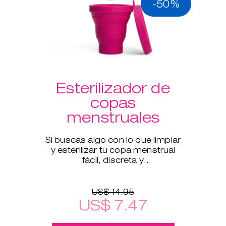
-50%
Esterilizador de
copas
menstruales
Si buscas algo con lo que limpiar
y esterilizar tu copa menstrual
fácil, discreta y
meticulosamente cuando estés
fuera de casa, este esterilizador
US$ 14.95
US$ 7.47