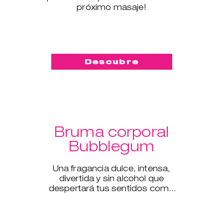
próximo masaje!
Descubre
Bruma corporal
Bubblegum
Una fragancia dulce, intensa,
divertida y sin alcohol que
despertará tus sentidos como
nunca antes.