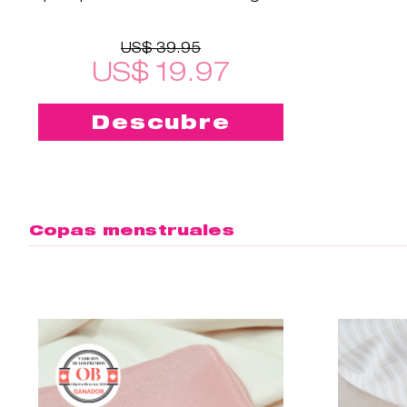
Cup™2!
US$ 39.95
US$ 19.97
Descubre
Copas menstruales