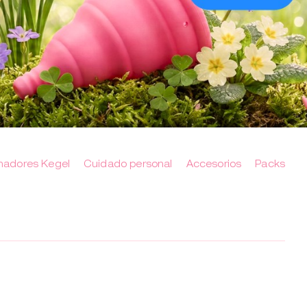
nadores Kegel
Cuidado personal
Accesorios
Packs