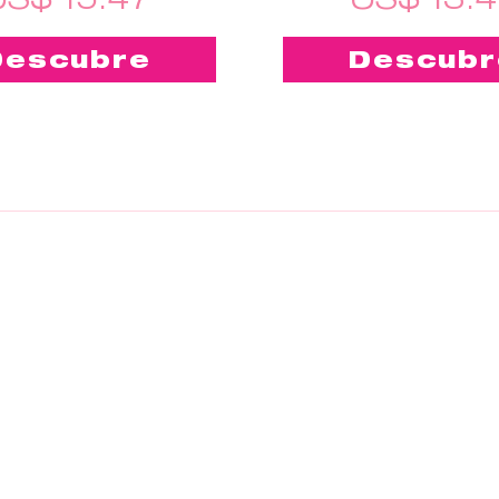
Descubre
Descubr