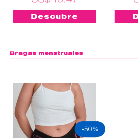
Descubre
Bragas menstruales
-50%