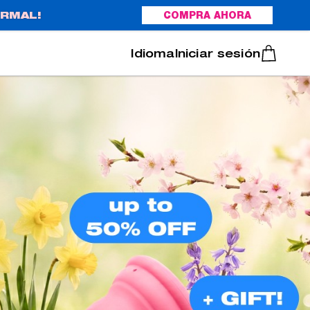
RMAL!
COMPRA AHORA
Italiano
Português
Iniciar sesión