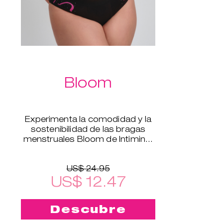
Bloom
Experimenta la comodidad y la
sostenibilidad de las bragas
menstruales Bloom de Intimina,
disponibles en tallas de la XS a la
XXL.
US$ 24.95
US$ 12.47
Descubre