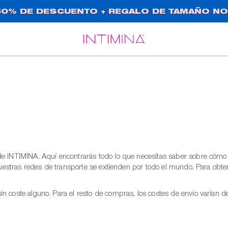
0% DE DESCUENTO + REGALO DE TAMAÑO NO
Español
Français
 de INTIMINA. Aquí encontrarás todo lo que necesitas saber sobre cómo
. Nuestras redes de transporte se extienden por todo el mundo. Para ob
n coste alguno. Para el resto de compras, los costes de envío varían d