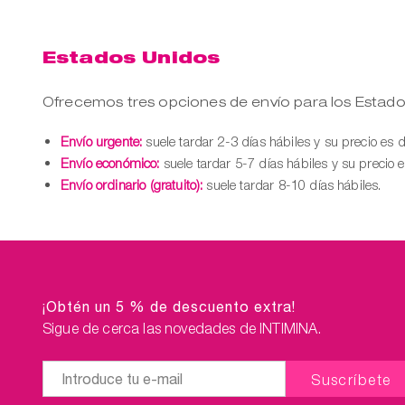
Estados Unidos
Ofrecemos tres opciones de envío para los Estado
Envío urgente:
suele tardar 2-3 días hábiles y su precio es 
Envío económico:
suele tardar 5-7 días hábiles y su precio 
Envío ordinario (gratuito):
suele tardar 8-10 días hábiles.
¡Obtén un 5 % de descuento extra!
Sigue de cerca las novedades de INTIMINA.