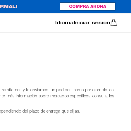
RMAL!
COMPRA AHORA
Italiano
Português
Iniciar sesión
 tramitamos y te enviamos tus pedidos, como por ejemplo los
tener más información sobre mercados específicos, consulta los
ependiendo del plazo de entrega que elijas.