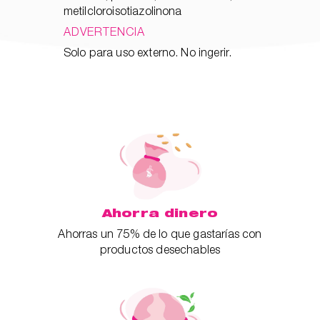
metilcloroisotiazolinona
ADVERTENCIA
Solo para uso externo. No ingerir.
Ahorra dinero
Ahorras un 75% de lo que gastarías con
productos desechables