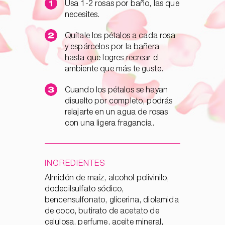
Usa 1-2 rosas por baño, las que
necesites.
Quítale los pétalos a cada rosa
y espárcelos por la bañera
hasta que logres recrear el
ambiente que más te guste.
Cuando los pétalos se hayan
disuelto por completo, podrás
relajarte en un agua de rosas
con una ligera fragancia.
INGREDIENTES
Almidón de maíz, alcohol polivinilo,
dodecilsulfato sódico,
bencensulfonato, glicerina, diolamida
de coco, butirato de acetato de
celulosa, perfume, aceite mineral,