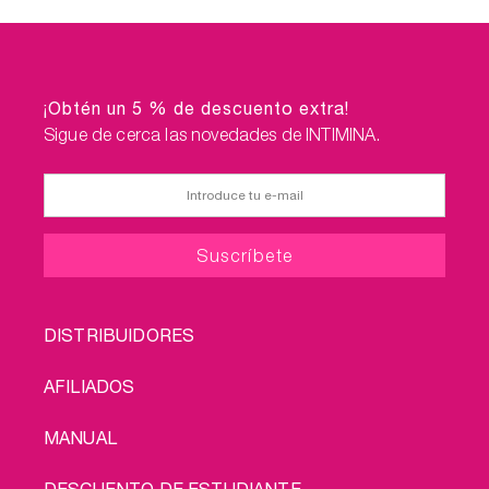
¡Obtén un 5 % de descuento extra!
Sigue de cerca las novedades de INTIMINA.
FOOTER
DISTRIBUIDORES
MENU
AFILIADOS
MANUAL
DESCUENTO DE ESTUDIANTE