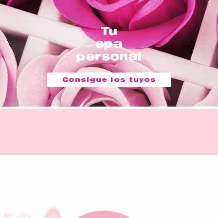
Tu
spa
personal
Consigue los tuyos