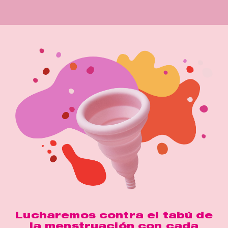
Lucharemos contra el tabú de
la menstruación con cada