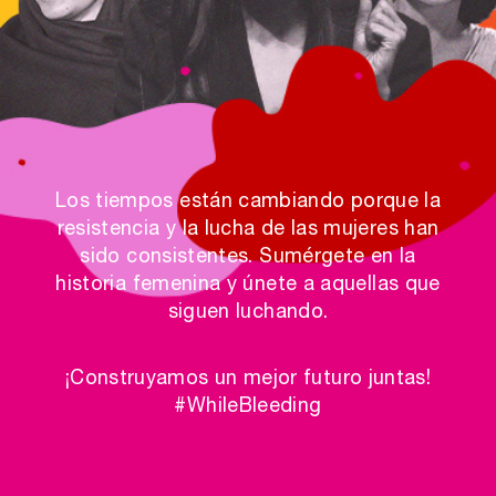
Los tiempos están cambiando porque la
resistencia y la lucha de las mujeres han
sido consistentes. Sumérgete en la
historia femenina y únete a aquellas que
siguen luchando.
¡Construyamos un mejor futuro juntas!
#WhileBleeding