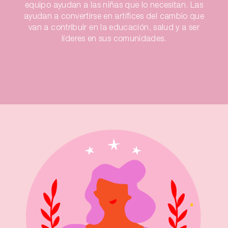
equipo ayudan a las niñas que lo necesitan. Las
ayudan a convertirse en artífices del cambio que
van a contribuir en la educación, salud y a ser
líderes en sus comunidades.