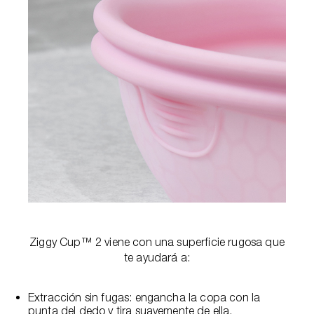
Ziggy Cup™ 2 viene con una superficie rugosa que
te ayudará a:
Extracción sin fugas: engancha la copa con la
punta del dedo y tira suavemente de ella.