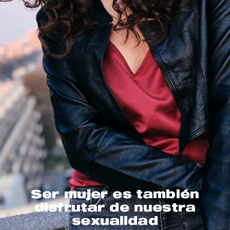
Ser mujer es también
disfrutar de nuestra
sexualidad