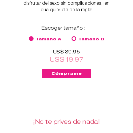
disfrutar del sexo sin complicaciones, ¡en
cualquier día de la regla!
Escoger tamaño :
Tamaño A
Tamaño B
US$ 39.95
US$ 19.97
¡No te prives de nada!