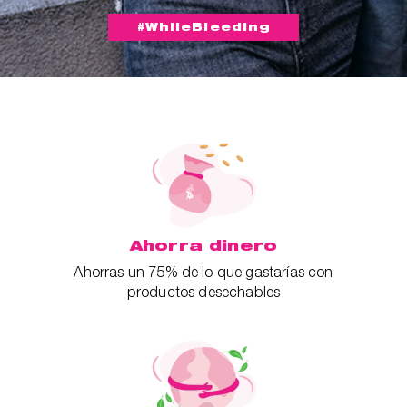
#WhileBleeding
Ahorra dinero
Ahorras un 75% de lo que gastarías con
productos desechables