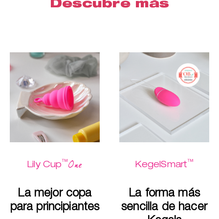
Descubre más
™
™
One
Lily Cup
KegelSmart
La mejor copa
La forma más
para principiantes
sencilla de hacer