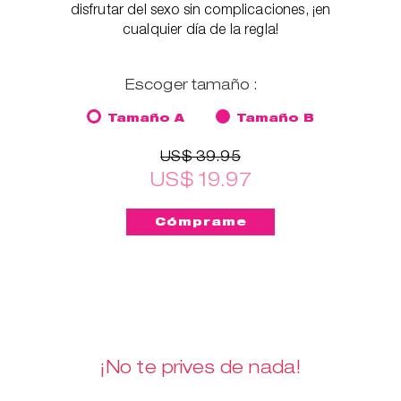
disfrutar del sexo sin complicaciones, ¡en
cualquier día de la regla!
Escoger tamaño :
Tamaño A
Tamaño B
US$ 39.95
US$ 19.97
¡No te prives de nada!