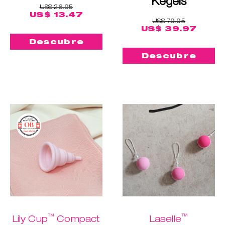
Kegels
US$ 26.95
US$ 13.47
US$ 79.95
US$ 39.97
Descubre
Descubre
™
™
Lily Cup
Compact
Laselle