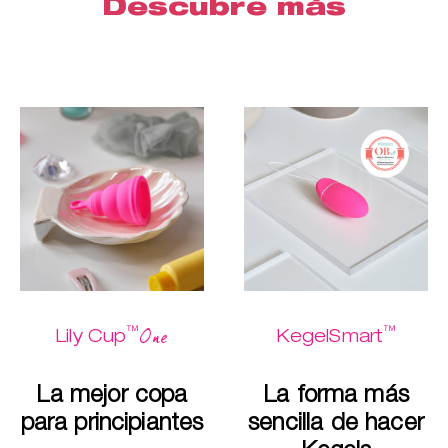
Descubre más
™
™
One
Lily Cup
KegelSmart
La mejor copa
La forma más
para principiantes
sencilla de hacer