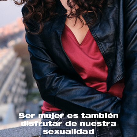
Ser mujer es también
disfrutar de nuestra
sexualidad