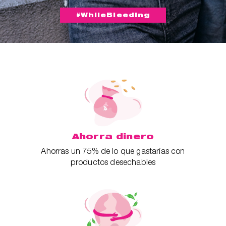
#WhileBleeding
Ahorra dinero
Ahorras un 75% de lo que gastarías con
productos desechables