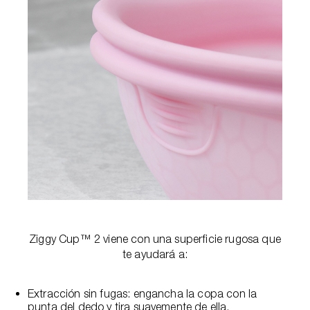
Ziggy Cup™ 2 viene con una superficie rugosa que
te ayudará a:
Extracción sin fugas: engancha la copa con la
punta del dedo y tira suavemente de ella.