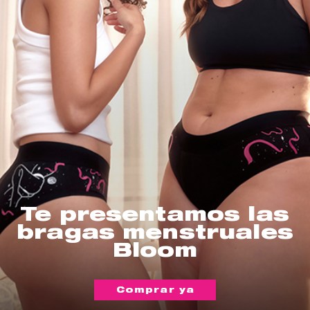
Te presentamos las
bragas menstruales
Bloom
Comprar ya