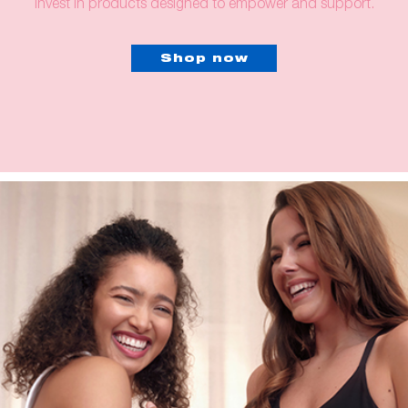
invest in products designed to empower and support.
Shop now