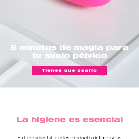
5 minutos de magia para
tu suelo pélvico
Tienes que usarlo
La higiene es esencial
Es fundamental que los productos íntimos y las