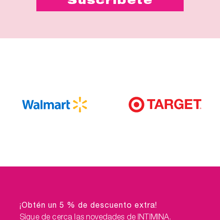
¡Obtén un 5 % de descuento extra!
Sigue de cerca las novedades de INTIMINA.