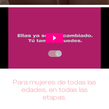
Para mujeres de todas las
edades, en todas las
etapas.