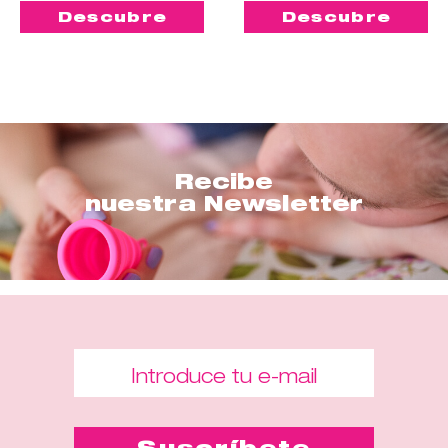
Descubre
Descubre
Recibe
nuestra Newsletter