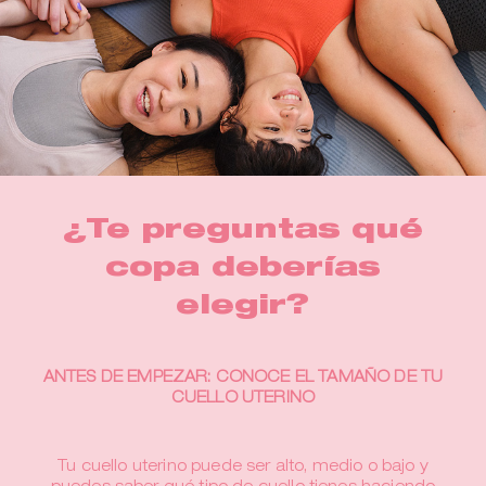
¿Te preguntas qué
copa deberías
elegir?
ANTES DE EMPEZAR: CONOCE EL TAMAÑO DE TU
CUELLO UTERINO
Tu cuello uterino puede ser alto, medio o bajo y
puedes saber qué tipo de cuello tienes haciendo