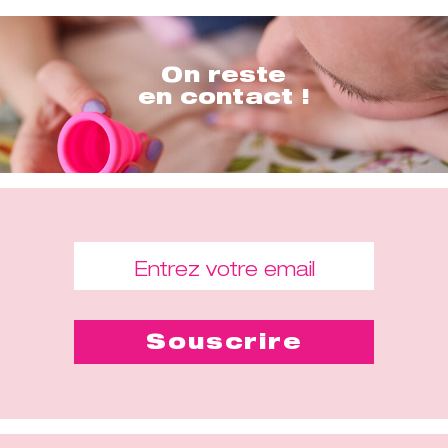
On reste
en contact !