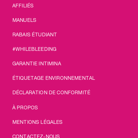
AFFILIÉS
MANUELS
RABAIS ÉTUDIANT
#WHILEBLEEDING
GARANTIE INTIMINA
ÉTIQUETAGE ENVIRONNEMENTAL
DÉCLARATION DE CONFORMITÉ
LEGAL
À PROPOS
MENTIONS LÉGALES
CONTACTEZ-NOUS