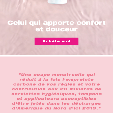
Celui qui apporte confort
et douceur
Achète moi
"Une coupe menstruelle qui
réduit à la fois l'empreinte
carbone de vos règles et votre
contribution aux 20 milliards de
serviettes hygiéniques, tampons
et applicateurs susceptibles
d'être jetés dans les décharges
d'Amérique du Nord d'ici 2019."