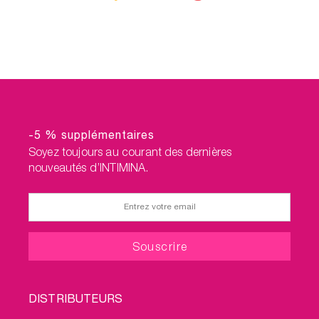
-5 % supplémentaires
Soyez toujours au courant des dernières
nouveautés d’INTIMINA.
FOOTER
DISTRIBUTEURS
MENU