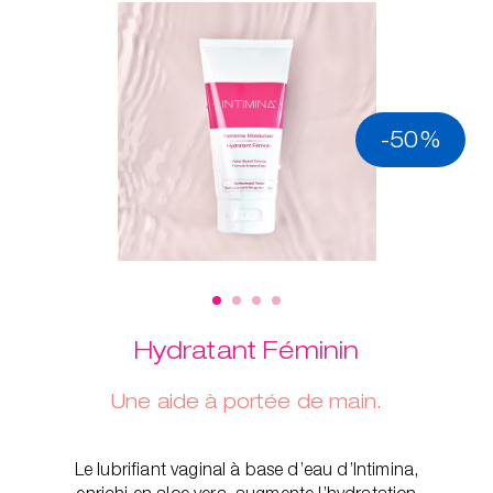
-50%
Hydratant Féminin
Une aide à portée de main.
Le lubrifiant vaginal à base d’eau d’Intimina,
enrichi en aloe vera, augmente l’hydratation