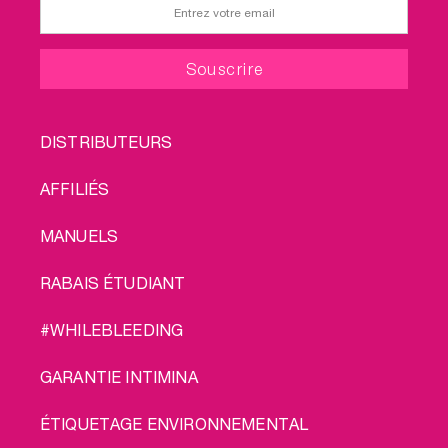
FOOTER
DISTRIBUTEURS
MENU
AFFILIÉS
MANUELS
RABAIS ÉTUDIANT
#WHILEBLEEDING
GARANTIE INTIMINA
ÉTIQUETAGE ENVIRONNEMENTAL