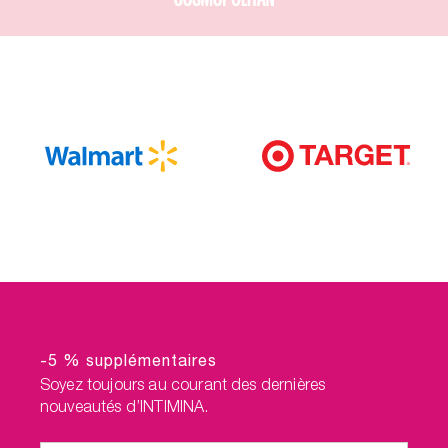
-5 % supplémentaires
Soyez toujours au courant des dernières
nouveautés d’INTIMINA.