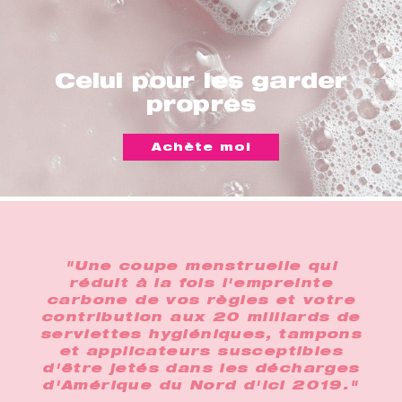
Celui pour les garder
propres
Achète moi
"Une coupe menstruelle qui
réduit à la fois l'empreinte
carbone de vos règles et votre
contribution aux 20 milliards de
serviettes hygiéniques, tampons
et applicateurs susceptibles
d'être jetés dans les décharges
d'Amérique du Nord d'ici 2019."