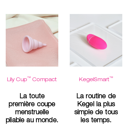
™
™
Lily Cup
Compact
KegelSmart
La toute
La routine de
première coupe
Kegel la plus
menstruelle
simple de tous
pliable au monde.
les temps.