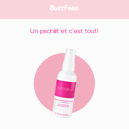
Un pschiiit et c’est tout!