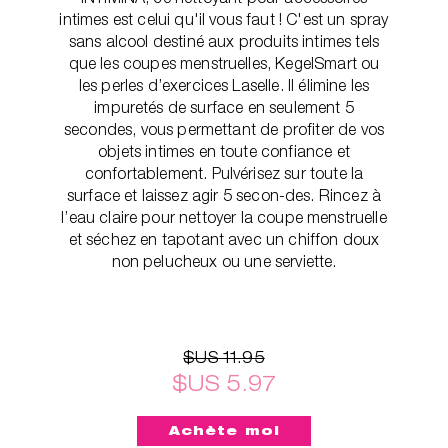
intimes est celui qu'il vous faut ! C'est un spray
sans alcool destiné aux produits intimes tels
que les coupes menstruelles, KegelSmart ou
les perles d’exercices Laselle. Il élimine les
impuretés de surface en seulement 5
secondes, vous permettant de profiter de vos
objets intimes en toute confiance et
confortablement. Pulvérisez sur toute la
surface et laissez agir 5 secon-des. Rincez à
l’eau claire pour nettoyer la coupe menstruelle
et séchez en tapotant avec un chiffon doux
non pelucheux ou une serviette.
$US 11.95
$US 5.97