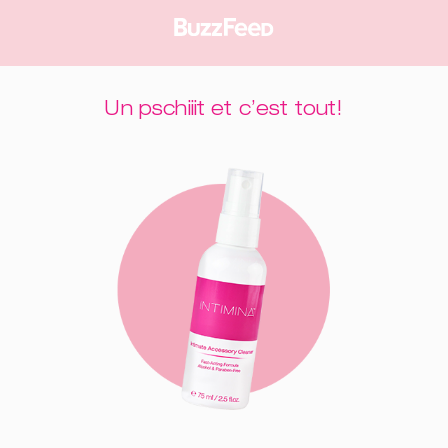
Un pschiiit et c’est tout!