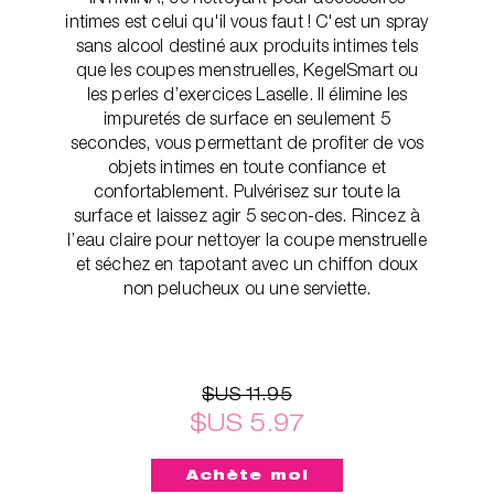
intimes est celui qu'il vous faut ! C'est un spray
sans alcool destiné aux produits intimes tels
que les coupes menstruelles, KegelSmart ou
les perles d’exercices Laselle. Il élimine les
impuretés de surface en seulement 5
secondes, vous permettant de profiter de vos
objets intimes en toute confiance et
confortablement. Pulvérisez sur toute la
surface et laissez agir 5 secon-des. Rincez à
l’eau claire pour nettoyer la coupe menstruelle
et séchez en tapotant avec un chiffon doux
non pelucheux ou une serviette.
$US 11.95
$US 5.97