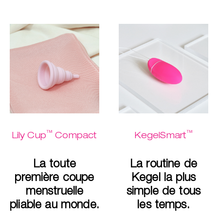
™
™
Lily Cup
Compact
KegelSmart
La toute
La routine de
première coupe
Kegel la plus
menstruelle
simple de tous
pliable au monde.
les temps.