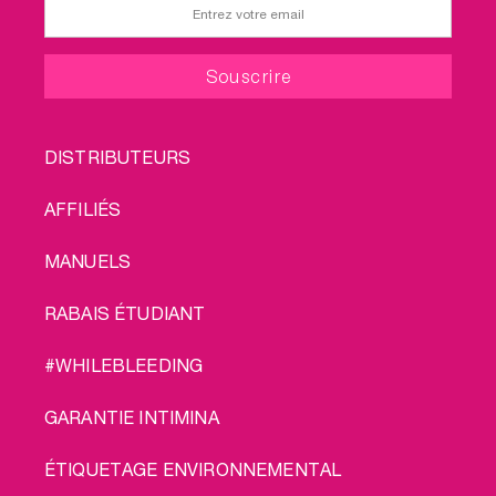
FOOTER
DISTRIBUTEURS
MENU
AFFILIÉS
MANUELS
RABAIS ÉTUDIANT
#WHILEBLEEDING
GARANTIE INTIMINA
ÉTIQUETAGE ENVIRONNEMENTAL