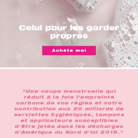
Celui pour les garder
propres
Achète moi
"Une coupe menstruelle qui
réduit à la fois l'empreinte
carbone de vos règles et votre
contribution aux 20 milliards de
serviettes hygiéniques, tampons
et applicateurs susceptibles
d'être jetés dans les décharges
d'Amérique du Nord d'ici 2019."