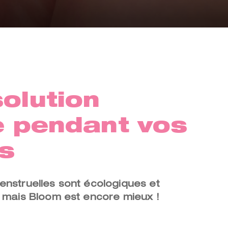
olution
e pendant vos
s
enstruelles sont écologiques et
. mais Bloom est encore mieux !