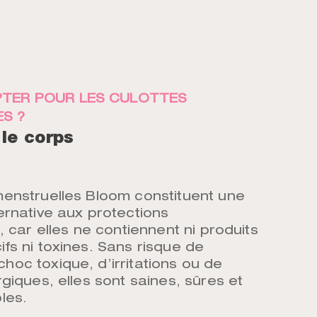
TER POUR LES CULOTTES
S ?
 le corps
menstruelles Bloom constituent une
ernative aux protections
s, car elles ne contiennent ni produits
fs ni toxines. Sans risque de
hoc toxique, d’irritations ou de
rgiques, elles sont saines, sûres et
les.