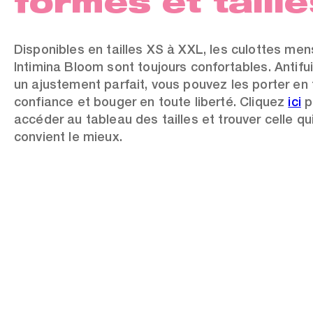
formes et taille
Disponibles en tailles XS à XXL, les culottes men
Intimina Bloom sont toujours confortables. Antifu
un ajustement parfait, vous pouvez les porter en
confiance et bouger en toute liberté. Cliquez
ici
p
accéder au tableau des tailles et trouver celle qu
convient le mieux.