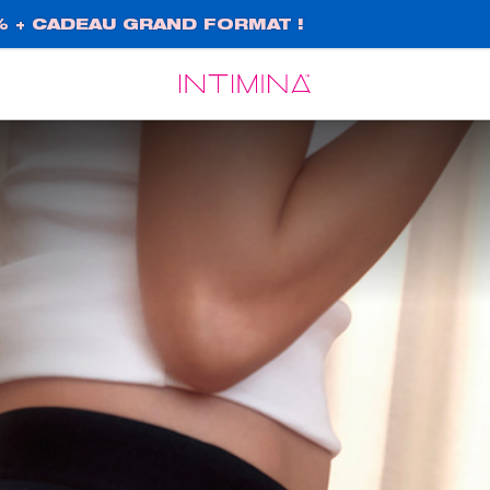
% + CADEAU GRAND FORMAT !
Español
Français