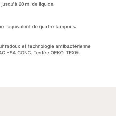
t jusqu’à 20 ml de liquide.
be l’équivalent de quatre tampons.
ultradoux et technologie antibactérienne
C HSA CONC. Testée OEKO-TEX®.