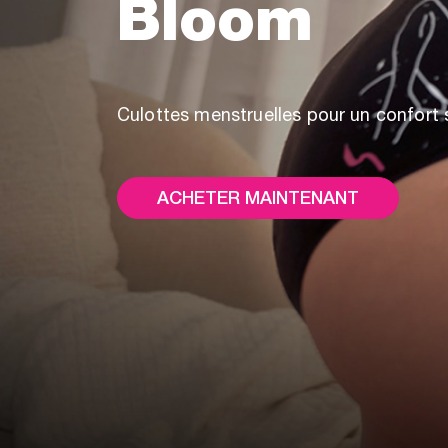
Bloom
Culottes menstruelles pour un confort 
ACHETER MAINTENANT