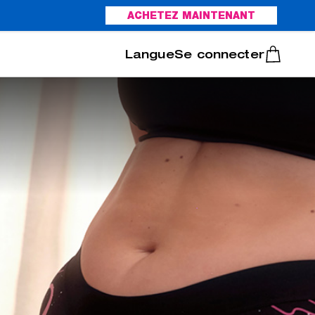
ACHETEZ MAINTENANT
Italiano
Português
Se connecter