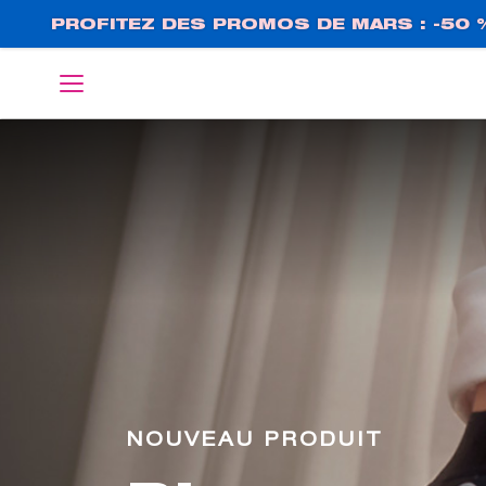
Aller
PROFITEZ DES PROMOS DE MARS : -50 
au
contenu
English
Deutsch
principal
NOUVEAU PRODUIT