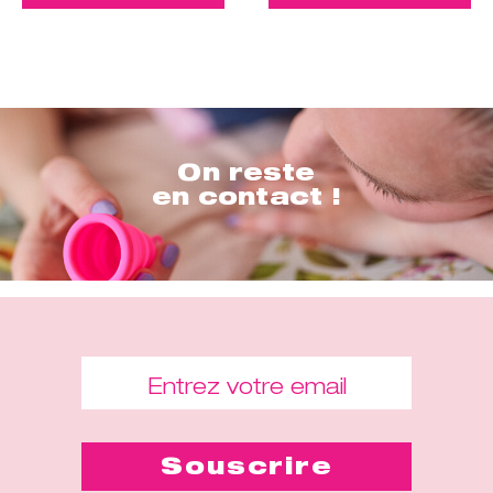
On reste
en contact !