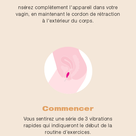
nsérez complètement l'appareil dans votre
vagin, en maintenant le cordon de rétraction
à l'extérieur du corps.
Commencer
Vous sentirez une série de 3 vibrations
rapides qui indiqueront le début de la
routine d’exercices.