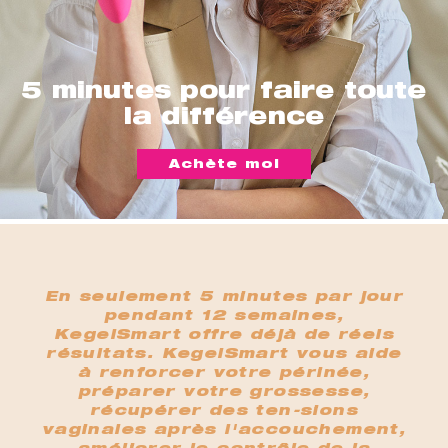
5 minutes pour faire toute
la différence
Achète moi
En seulement 5 minutes par jour
pendant 12 semaines,
KegelSmart offre déjà de réels
résultats. KegelSmart vous aide
à renforcer votre périnée,
préparer votre grossesse,
récupérer des ten-sions
vaginales après l'accouchement,