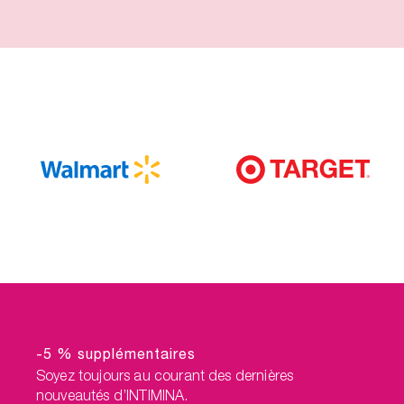
-5 % supplémentaires
Soyez toujours au courant des dernières
nouveautés d’INTIMINA.