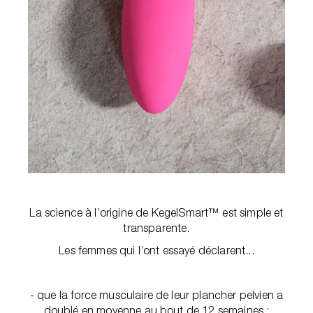
La science à l’origine de KegelSmart™ est simple et
transparente.
Les femmes qui l’ont essayé déclarent...
- que la force musculaire de leur plancher pelvien a
doublé en moyenne au bout de 12 semaines ;