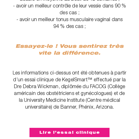
- avoir un meilleur contrôle de leur vessie dans 90 %
des cas ;
- avoir un meilleur tonus musculaire vaginal dans
94 % des cas ;
Essayez-le ! Vous sentirez très
vite la différence.
Les informations ci-dessus ont été obtenues à partir
d’un essai clinique de KegelSmart™ effectué par la
Dre Debra Wickman, diplômée du FACOG (Collège
américain des obstétriciens et gynécologues) et de
la University Medicine Institute (Centre médical
universitaire) de Banner, Phénix, Arizona.‎
Lire l’essai clinique