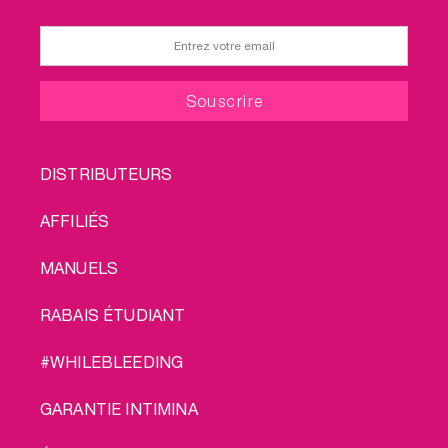
FOOTER
DISTRIBUTEURS
MENU
AFFILIÉS
MANUELS
RABAIS ÉTUDIANT
#WHILEBLEEDING
GARANTIE INTIMINA