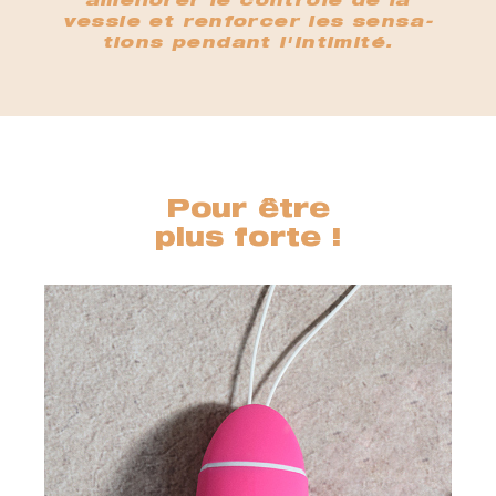
améliorer le contrôle de la
vessie et renforcer les sensa-
tions pendant l'intimité.
Pour être
plus forte !