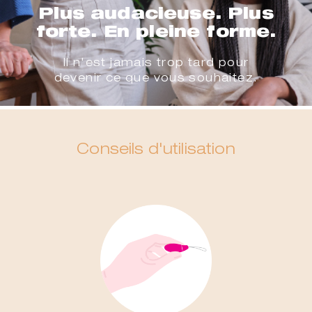
Plus audacieuse. Plus
forte. En pleine forme.
Il n'est jamais trop tard pour
devenir ce que vous souhaitez.
Conseils d'utilisation