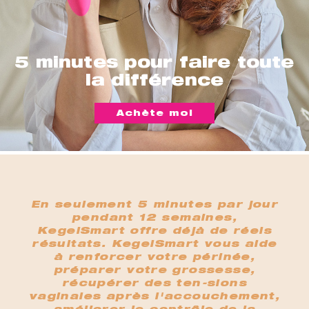
5 minutes pour faire toute
la différence
Achète moi
En seulement 5 minutes par jour
pendant 12 semaines,
KegelSmart offre déjà de réels
résultats. KegelSmart vous aide
à renforcer votre périnée,
préparer votre grossesse,
récupérer des ten-sions
vaginales après l'accouchement,