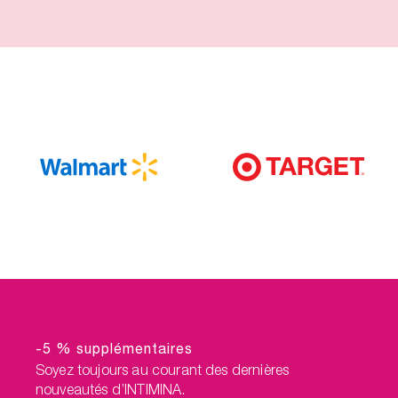
-5 % supplémentaires
Soyez toujours au courant des dernières
nouveautés d’INTIMINA.