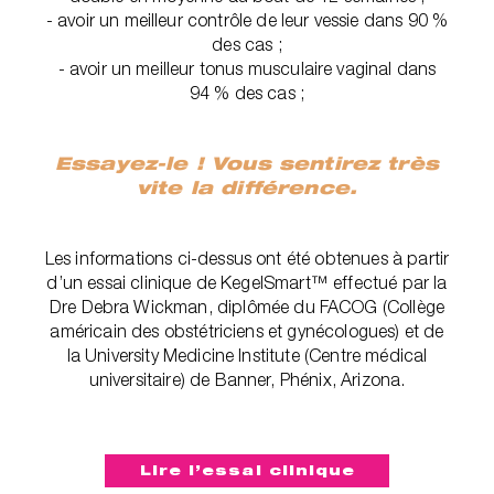
- avoir un meilleur contrôle de leur vessie dans 90 %
des cas ;
- avoir un meilleur tonus musculaire vaginal dans
94 % des cas ;
Essayez-le ! Vous sentirez très
vite la différence.
Les informations ci-dessus ont été obtenues à partir
d’un essai clinique de KegelSmart™ effectué par la
Dre Debra Wickman, diplômée du FACOG (Collège
américain des obstétriciens et gynécologues) et de
la University Medicine Institute (Centre médical
universitaire) de Banner, Phénix, Arizona.‎
Lire l’essai clinique