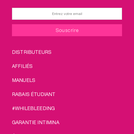
FOOTER
DISTRIBUTEURS
MENU
AFFILIÉS
MANUELS
RABAIS ÉTUDIANT
#WHILEBLEEDING
GARANTIE INTIMINA