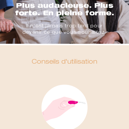
Plus audacieuse. Plus
forte. En pleine forme.
Il n'est jamais trop tard pour
devenir ce que vous souhaitez.
Conseils d'utilisation