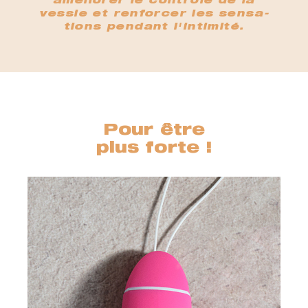
améliorer le contrôle de la
vessie et renforcer les sensa-
tions pendant l'intimité.
Pour être
plus forte !