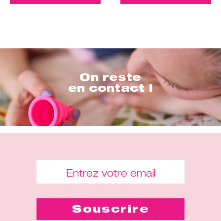
On reste
en contact !