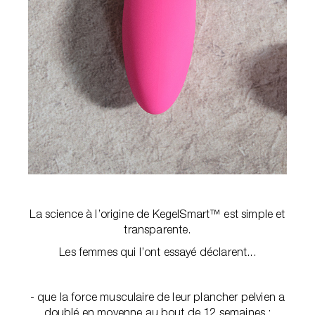
La science à l’origine de KegelSmart™ est simple et
transparente.
Les femmes qui l’ont essayé déclarent...
- que la force musculaire de leur plancher pelvien a
doublé en moyenne au bout de 12 semaines ;