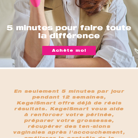
5 minutes pour faire toute
la différence
Achète moi
En seulement 5 minutes par jour
pendant 12 semaines,
KegelSmart offre déjà de réels
résultats. KegelSmart vous aide
à renforcer votre périnée,
préparer votre grossesse,
récupérer des ten-sions
vaginales après l'accouchement,