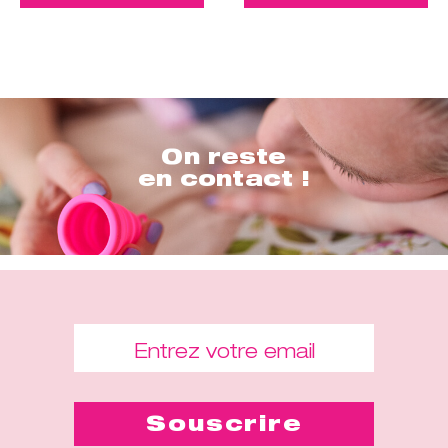
On reste
en contact !