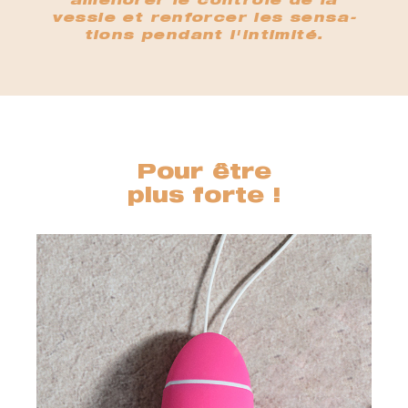
améliorer le contrôle de la
vessie et renforcer les sensa-
tions pendant l'intimité.
Pour être
plus forte !