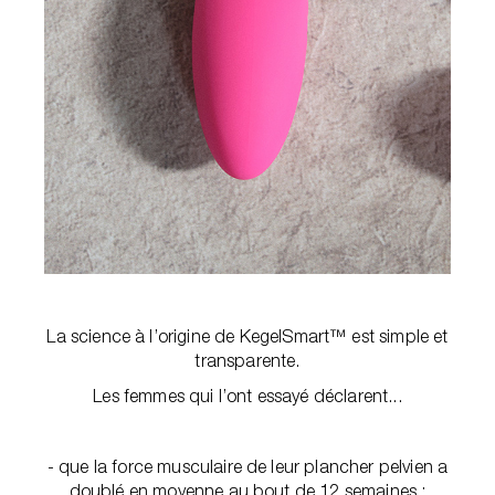
La science à l’origine de KegelSmart™ est simple et
transparente.
Les femmes qui l’ont essayé déclarent...
- que la force musculaire de leur plancher pelvien a
doublé en moyenne au bout de 12 semaines ;