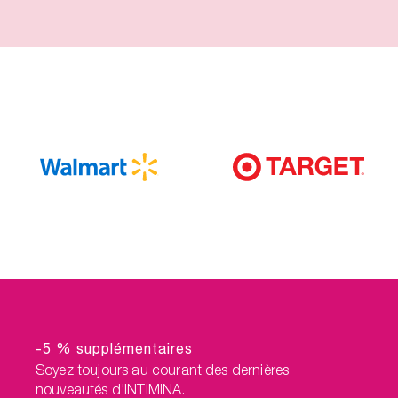
-5 % supplémentaires
Soyez toujours au courant des dernières
nouveautés d’INTIMINA.