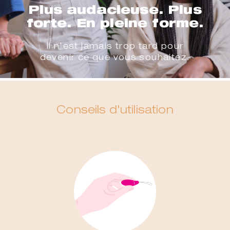
Plus audacieuse. Plus
forte. En pleine forme.
Il n'est jamais trop tard pour
devenir ce que vous souhaitez.
Conseils d'utilisation