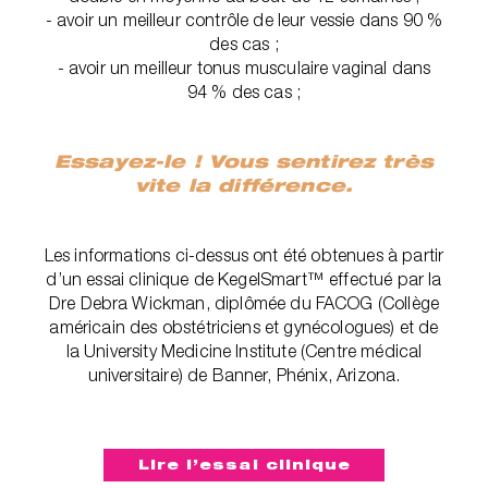
- avoir un meilleur contrôle de leur vessie dans 90 %
des cas ;
- avoir un meilleur tonus musculaire vaginal dans
94 % des cas ;
Essayez-le ! Vous sentirez très
vite la différence.
Les informations ci-dessus ont été obtenues à partir
d’un essai clinique de KegelSmart™ effectué par la
Dre Debra Wickman, diplômée du FACOG (Collège
américain des obstétriciens et gynécologues) et de
la University Medicine Institute (Centre médical
universitaire) de Banner, Phénix, Arizona.‎
Lire l’essai clinique