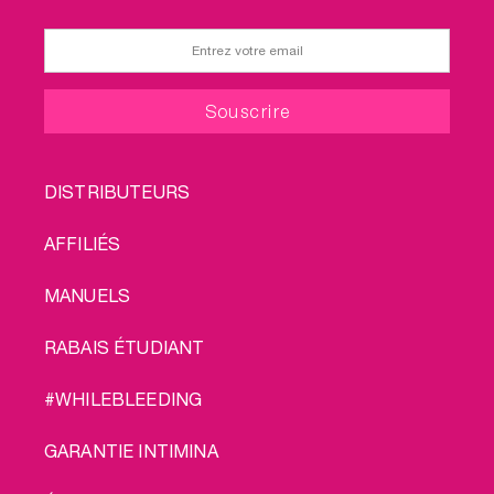
FOOTER
DISTRIBUTEURS
MENU
AFFILIÉS
MANUELS
RABAIS ÉTUDIANT
#WHILEBLEEDING
GARANTIE INTIMINA