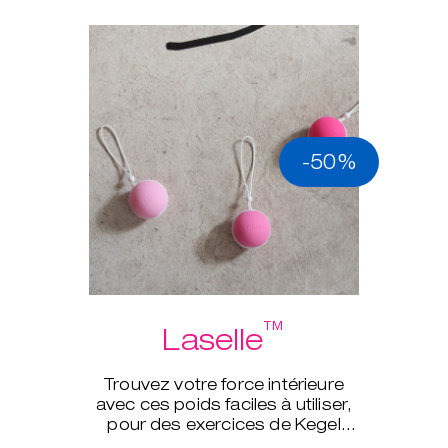
-50%
™
Laselle
Trouvez votre force intérieure
avec ces poids faciles à utiliser,
pour des exercices de Kegel
d’un tout autre niveau.