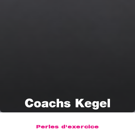
Coachs Kegel
Perles d'exercice