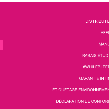
FOOTER
L
DISTRIBUT
MENU
AFF
MAN
RABAIS ÉTUD
#WHILEBLEE
GARANTIE INTI
ÉTIQUETAGE ENVIRONNEME
DÉCLARATION DE CONFOR