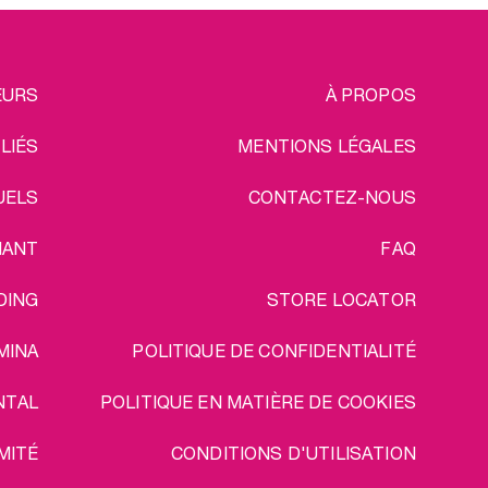
EGAL
EURS
À PROPOS
ILIÉS
MENTIONS LÉGALES
UELS
CONTACTEZ-NOUS
IANT
FAQ
DING
STORE LOCATOR
MINA
POLITIQUE DE CONFIDENTIALITÉ
NTAL
POLITIQUE EN MATIÈRE DE COOKIES
MITÉ
CONDITIONS D'UTILISATION