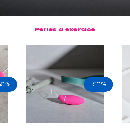
Perles d'exercice
50%
-50%