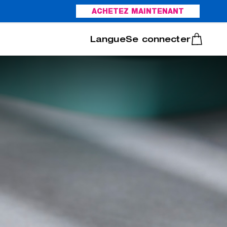
ACHETEZ MAINTENANT
Italiano
Português
Se connecter