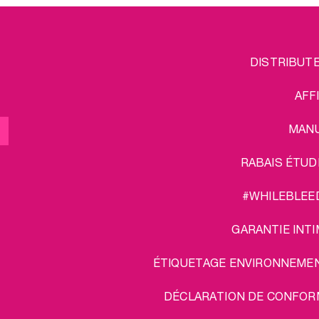
FOOTER
L
DISTRIBUT
MENU
AFF
MAN
RABAIS ÉTUD
#WHILEBLEE
GARANTIE INTI
ÉTIQUETAGE ENVIRONNEME
DÉCLARATION DE CONFOR