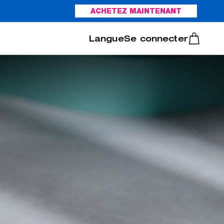
ACHETEZ MAINTENANT
Italiano
Português
Se connecter