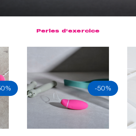
Perles d'exercice
50%
-50%