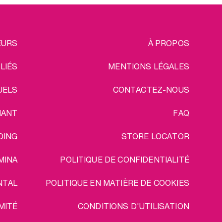
EGAL
EURS
À PROPOS
ILIÉS
MENTIONS LÉGALES
UELS
CONTACTEZ-NOUS
IANT
FAQ
DING
STORE LOCATOR
MINA
POLITIQUE DE CONFIDENTIALITÉ
NTAL
POLITIQUE EN MATIÈRE DE COOKIES
MITÉ
CONDITIONS D'UTILISATION