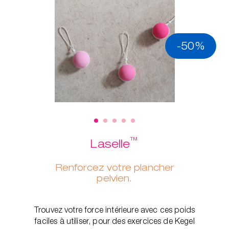
-50%
™
Laselle
Renforcez votre plancher
pelvien.
Trouvez votre force intérieure avec ces poids
faciles à utiliser, pour des exercices de Kegel