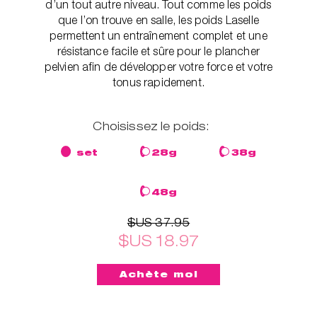
d’un tout autre niveau. Tout comme les poids
que l’on trouve en salle, les poids Laselle
permettent un entraînement complet et une
résistance facile et sûre pour le plancher
pelvien afin de développer votre force et votre
tonus rapidement.
Choisissez le poids:
set
28g
38g
48g
$US 37.95
$US 18.97