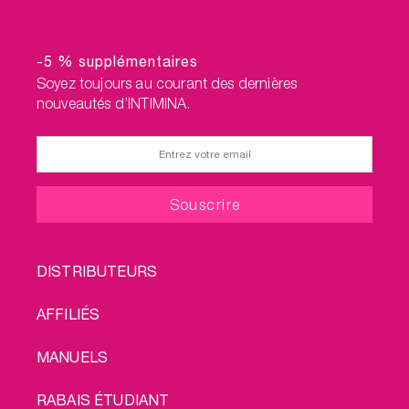
-5 % supplémentaires
Soyez toujours au courant des dernières
nouveautés d’INTIMINA.
FOOTER
DISTRIBUTEURS
MENU
AFFILIÉS
MANUELS
RABAIS ÉTUDIANT