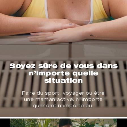
Soyez sûre de vous dans
n’importe quelle
situation
Faire du sport, voyager ou être
une maman active. N'importe
quand et n'importe où.