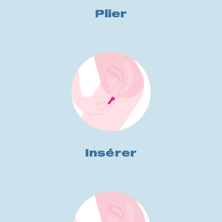
Plier
Insérer