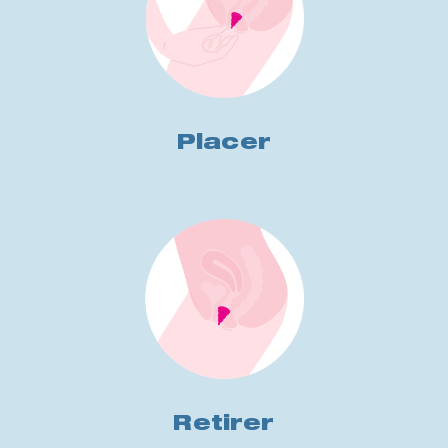
Placer
Retirer