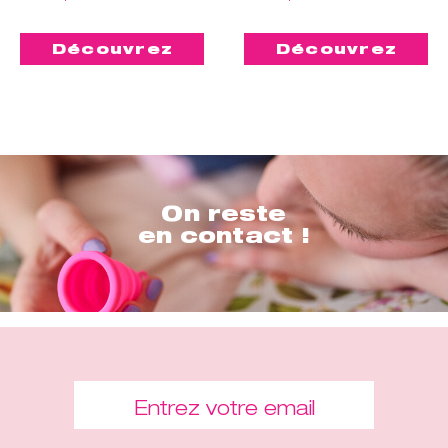
Découvrez
Découvrez
On reste
en contact !