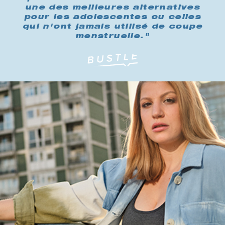
une des meilleures alternatives
pour les adolescentes ou celles
qui n'ont jamais utilisé de coupe
menstruelle."